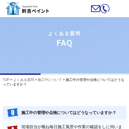
よくある質問
FAQ
TOP
>
よくある質問
>
施工中について
>
施工中の管理や点検についてはどうな
っていますか？
施工中の管理や点検についてはどうなっていますか？
現場担当が概ね毎日施工風景や作業の確認をしに伺いま