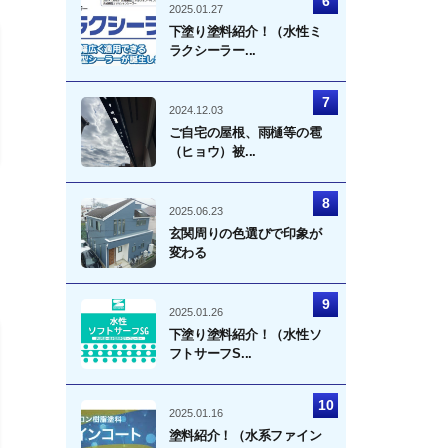
2025.01.27
下塗り塗料紹介！（水性ミ
ラクシーラー...
2024.12.03
ご自宅の屋根、雨樋等の雹
（ヒョウ）被...
2025.06.23
玄関周りの色選びで印象が
変わる
2025.01.26
下塗り塗料紹介！（水性ソ
フトサーフS...
2025.01.16
塗料紹介！（水系ファイン