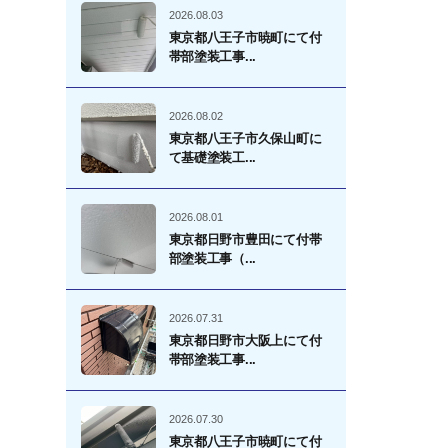
2026.08.03
東京都八王子市暁町にて付
帯部塗装工事...
2026.08.02
東京都八王子市久保山町に
て基礎塗装工...
2026.08.01
東京都日野市豊田にて付帯
部塗装工事（...
2026.07.31
東京都日野市大阪上にて付
帯部塗装工事...
2026.07.30
東京都八王子市暁町にて付