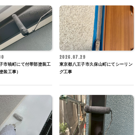
30
2026.07.29
子市暁町にて付帯部塗装工
東京都八王子市久保山町にてシーリン
塗装工事）
グ工事