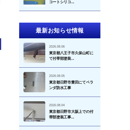
コートシリコ...
最新お知らせ情報
2026.08.06
東京都八王子市久保山町に
て付帯部塗装...
2026.08.05
東京都日野市豊田にてベラ
ンダ防水工事
2026.08.04
東京都日野市大阪上での付
帯部塗装工事...