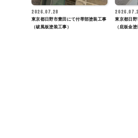
2026.07.28
2026.07.
東京都日野市豊田にて付帯部塗装工事
東京都日野
（破風板塗装工事）
（庇板金塗
投
稿
ナ
ビ
ゲ
ー
シ
ョ
ン