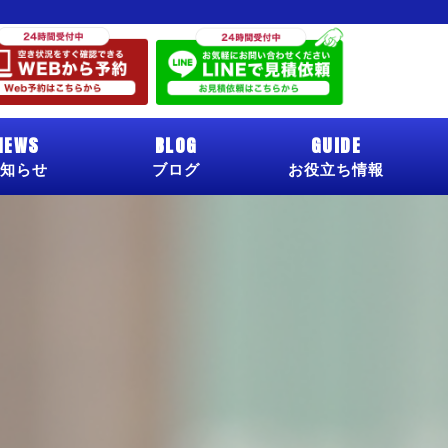
NEWS
BLOG
GUIDE
知らせ
ブログ
お役立ち情報