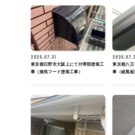
2026.07.31
2026.07.
東京都日野市大阪上にて付帯部塗装工
東京都八王
事（換気フード塗装工事）
事（破風板