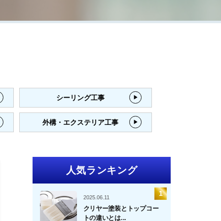
シーリング工事
外構・エクステリア工事
人気ランキング
2025.06.11
クリヤー塗装とトップコー
トの違いとは...