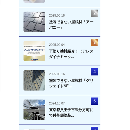
2025.05.18
塗装できない屋根材「アー
バニー」
2025.02.04
下塗り塗料紹介！（アレス
ダイナミック...
2025.05.16
塗装できない屋根材「グリ
シェイドNE...
2024.10.07
東京都八王子市弐分方町に
て付帯部塗装...