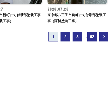
27
2026.07.26
市新町にて付帯部塗装工事
東京都八王子市暁町にて付帯部塗装工
装工事）
事（雨樋塗装工事）
1
2
3
62
…