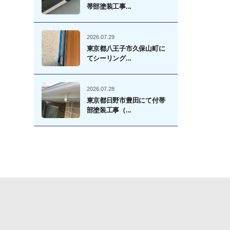
帯部塗装工事...
2026.07.29
東京都八王子市久保山町に
てシーリング...
2026.07.28
東京都日野市豊田にて付帯
部塗装工事（...