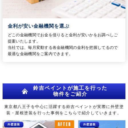
金利が安い金融機関を選ぶ
どこの金融機関でお金を借りると金利が安いかをお調べしご
提案いたします。
当社では、毎月変動する各金融機関の金利を把握してるので
最適な金融機関をご案内できます。
鈴吉ペイントが施工を行った
物件をご紹介
東京都八王子を中心に活躍する鈴吉ペイントが
実際に外壁塗
装・屋根塗装を行った事例をこちらで紹介していきます。
AFTER
外壁塗装
外壁塗装