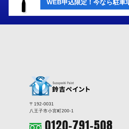
WEB申込限定！今なら駐車
〒192-0031
八王子市小宮町200-1
0120-791-508