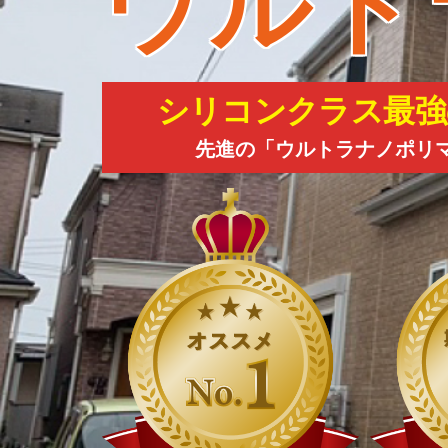
ウルト
シリコンクラス最強
先進の「ウルトラナノポリ