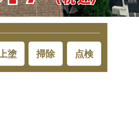
上塗
掃除
点検