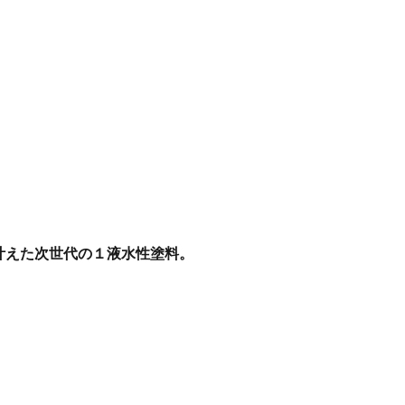
叶えた次世代の１液水性塗料。