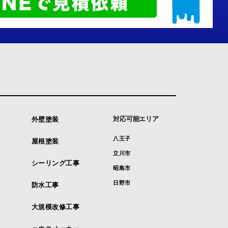
対応可能エリア
外壁塗装
八王子
屋根塗装
立川市
シーリング工事
昭島市
日野市
防水工事
大規模改修工事