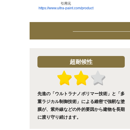
引用元
https://www.ultra-paint.com/product
超耐候性
先進の「ウルトラナノポリマー技術」と「多
重ラジカル制御技術」による緻密で強靭な塗
膜が、紫外線などの外的要因から建物を長期
に渡り守り続けます。