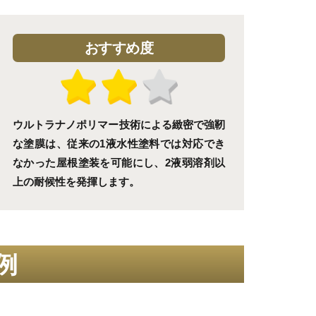
おすすめ度
ウルトラナノポリマー技術による緻密で強靭
な塗膜は、従来の1液水性塗料では対応でき
なかった屋根塗装を可能にし、2液弱溶剤以
上の耐候性を発揮します。
例