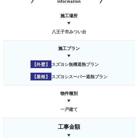
information
施工場所
八王子市みつい台
施工プラン
【外壁】
スズヨシ無機遮熱プラン
【屋根】
スズヨシスーパー遮熱プラン
物件種別
一戸建て
工事金額