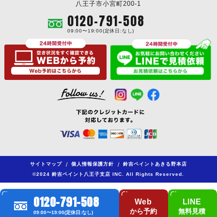
八王子市小宮町200-1
0120-791-508
09:00〜19:00(定休日:なし)
サイトマップ
/
個人情報保護方針
/
鈴吉ペイントあきる野本店
©2024 鈴吉ペイント八王子支店 INC. All Rights Reserved.
0120-791-508
Web
LINE
から予約
無料見積
09:00〜19:00(定休日:なし)