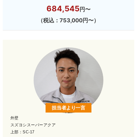
684,545
円〜
（税込：753,000円〜）
担当者より一言
外壁
スズヨシスーパーアクア
上部：SC-17