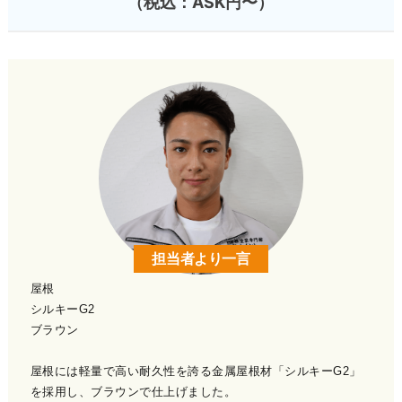
（税込：ASK円〜）
担当者より一言
屋根
シルキーG2
ブラウン
屋根には軽量で高い耐久性を誇る金属屋根材「シルキーG2」
を採用し、ブラウンで仕上げました。