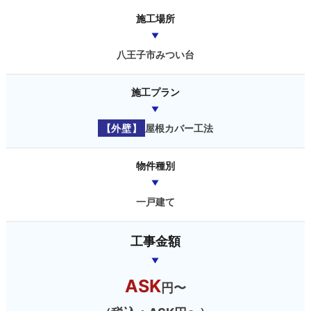
施工場所
八王子市みつい台
施工プラン
【外壁】
屋根カバー工法
物件種別
一戸建て
工事金額
ASK
円〜