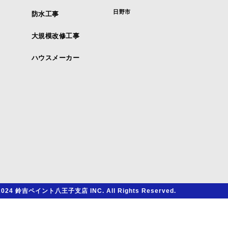
日野市
防水工事
大規模改修工事
ハウスメーカー
2024 鈴吉ペイント八王子支店 INC. All Rights Reserved.