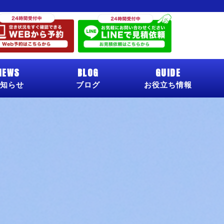
NEWS
BLOG
GUIDE
知らせ
ブログ
お役立ち情報