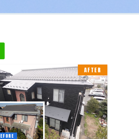
AFTER
EFORE