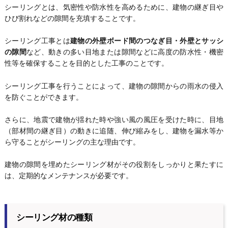
シーリングとは、気密性や防水性を高めるために、建物の継ぎ目や
ひび割れなどの隙間を充填することです。
シーリング工事とは
建物の外壁ボード間のつなぎ目・外壁とサッシ
の隙間
など、動きの多い目地または隙間などに高度の防水性・機密
性等を確保することを目的とした工事のことです。
シーリング工事を行うことによって、建物の隙間からの雨水の侵入
を防ぐことができます。
さらに、地震で建物が揺れた時や強い風の風圧を受けた時に、目地
（部材間の継ぎ目）の動きに追随、伸び縮みをし、建物を漏水等か
ら守ることがシーリングの主な理由です。
建物の隙間を埋めたシーリング材がその役割をしっかりと果たすに
は、定期的なメンテナンスが必要です。
シーリング材の種類