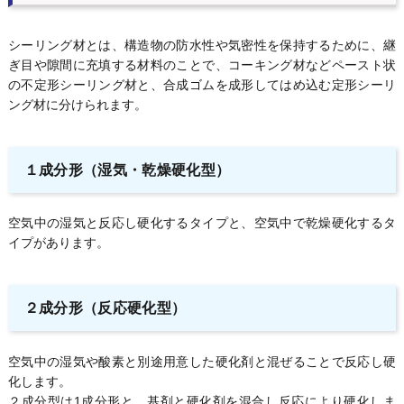
シーリング材とは、構造物の防水性や気密性を保持するために、継
ぎ目や隙間に充填する材料のことで、コーキング材などペースト状
の不定形シーリング材と、合成ゴムを成形してはめ込む定形シーリ
ング材に分けられます。
１成分形（湿気・乾燥硬化型）
空気中の湿気と反応し硬化するタイプと、空気中で乾燥硬化するタ
イプがあります。
２成分形（反応硬化型）
空気中の湿気や酸素と別途用意した硬化剤と混ぜることで反応し硬
化します。
２成分型は1成分形と、基剤と硬化剤を混合し反応により硬化しま