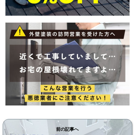
前の記事へ