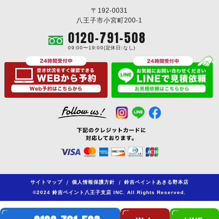
〒192-0031
八王子市小宮町200-1
0120-791-508
09:00〜19:00(定休日:なし)
サイトマップ
/
個人情報保護方針
/
鈴吉ペイントあきる野本店
©2024 鈴吉ペイント八王子支店 INC. All Rights Reserved.