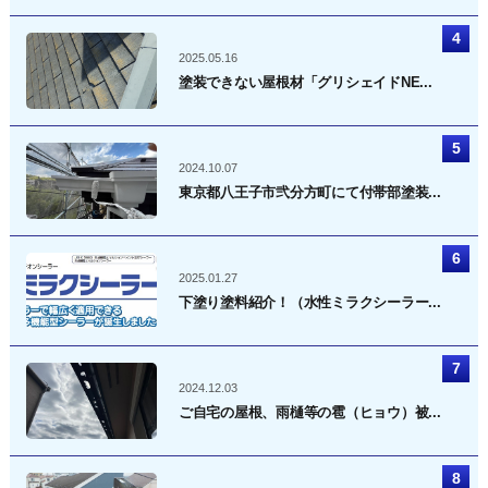
2025.05.16
塗装できない屋根材「グリシェイドNE...
2024.10.07
東京都八王子市弐分方町にて付帯部塗装...
2025.01.27
下塗り塗料紹介！（水性ミラクシーラー...
2024.12.03
ご自宅の屋根、雨樋等の雹（ヒョウ）被...