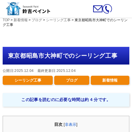
TOP
>
新着情報
>
ブログ
>
シーリング工事
>
東京都昭島市大神町でのシーリン
グ工事
東京都昭島市大神町でのシーリング工事
公開日:2025.12.04 最終更新日:2025.12.04
シーリング工事
ブログ
新着情報
この記事を読むのに必要な時間は約 4 分です。
目次
[
非表示
]