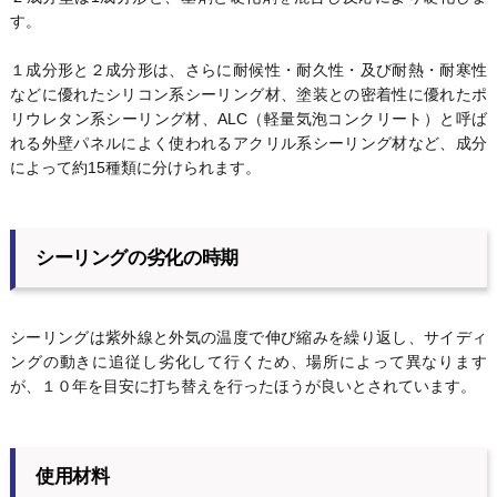
す。
１成分形と２成分形は、さらに耐候性・耐久性・及び耐熱・耐寒性
などに優れたシリコン系シーリング材、塗装との密着性に優れたポ
リウレタン系シーリング材、ALC（軽量気泡コンクリート）と呼ば
れる外壁パネルによく使われるアクリル系シーリング材など、成分
によって約15種類に分けられます。
シーリングの劣化の時期
シーリングは紫外線と外気の温度で伸び縮みを繰り返し、サイディ
ングの動きに追従し劣化して行くため、場所によって異なります
が、１０年を目安に打ち替えを行ったほうが良いとされています。
使用材料