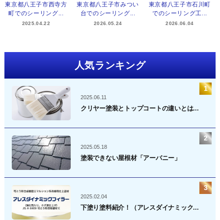
東京都八王子市西寺方
東京都八王子市みつい
東京都八王子市石川町
町でのシーリング...
台でのシーリング...
でのシーリング工...
2025.04.22
2026.05.24
2026.06.04
人気ランキング
2025.06.11
クリヤー塗装とトップコートの違いとは...
2025.05.18
塗装できない屋根材「アーバニー」
2025.02.04
下塗り塗料紹介！（アレスダイナミック...