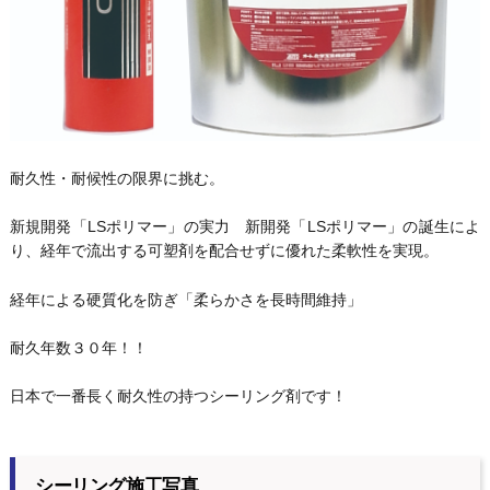
耐久性・耐候性の限界に挑む。
新規開発「LSポリマー」の実力 新開発「LSポリマー」の誕生によ
り、経年で流出する可塑剤を配合せずに優れた柔軟性を実現。
経年による硬質化を防ぎ「柔らかさを長時間維持」
耐久年数３０年！！
日本で一番長く耐久性の持つシーリング剤です！
シーリング施工写真