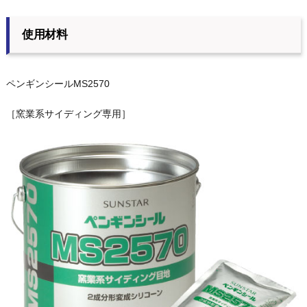
使用材料
ペンギンシールMS2570
［窯業系サイディング専用］