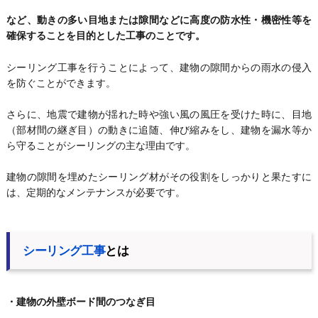
など、動きの多い目地または隙間などに高度の防水性・機密性等を
確保することを目的とした工事のことです。
シーリング工事を行うことによって、建物の隙間からの雨水の侵入
を防ぐことができます。
さらに、地震で建物が揺れた時や強い風の風圧を受けた時に、目地
（部材間の継ぎ目）の動きに追随、伸び縮みをし、建物を漏水等か
ら守ることがシーリングの主な理由です。
建物の隙間を埋めたシーリング材がその役割をしっかりと果たすに
は、定期的なメンテナンスが必要です。
シーリング工事
とは
・建物の外壁ボード間のつなぎ目