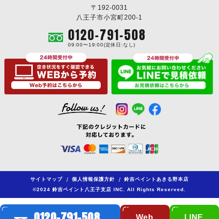
〒192-0031
八王子市小宮町200-1
0120-791-508
09:00〜19:00(定休日:なし)
サイトマップ
/
個人情報保護方針
/
鈴吉ペイントあきる野本店
©2024 鈴吉ペイント八王子支店 INC. All Rights Reserved.
0120-791-508
Web
LINE