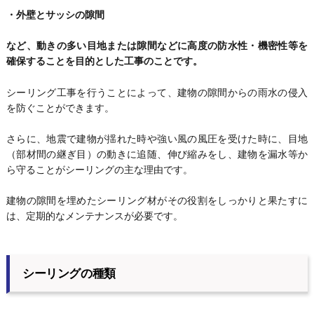
・外壁とサッシの隙間
など、動きの多い目地または隙間などに高度の防水性・機密性等を
確保することを目的とした工事のことです。
シーリング工事を行うことによって、建物の隙間からの雨水の侵入
を防ぐことができます。
さらに、地震で建物が揺れた時や強い風の風圧を受けた時に、目地
（部材間の継ぎ目）の動きに追随、伸び縮みをし、建物を漏水等か
ら守ることがシーリングの主な理由です。
建物の隙間を埋めたシーリング材がその役割をしっかりと果たすに
は、定期的なメンテナンスが必要です。
シーリングの種類