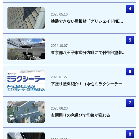
2025.05.16
塗装できない屋根材「グリシェイドNE...
2024.10.07
東京都八王子市弐分方町にて付帯部塗装...
2025.01.27
下塗り塗料紹介！（水性ミラクシーラー...
2025.06.23
玄関周りの色選びで印象が変わる