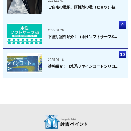
2024.12.03
ご自宅の屋根、雨樋等の雹（ヒョウ）被...
2025.01.26
下塗り塗料紹介！（水性ソフトサーフS...
2025.01.16
塗料紹介！（水系ファインコートシリコ...