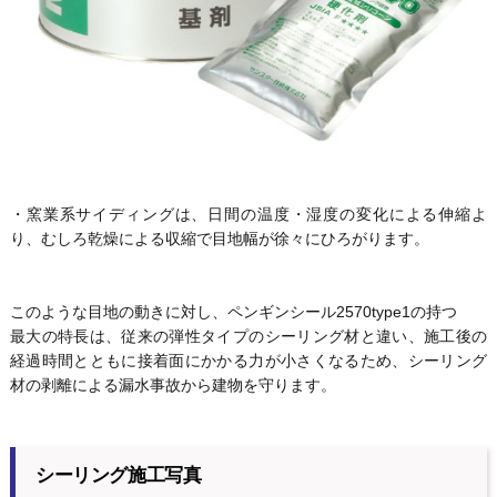
・窯業系サイディングは、日間の温度・湿度の変化による伸縮よ
り、むしろ乾燥による収縮で目地幅が徐々にひろがります。
このような目地の動きに対し、ペンギンシール2570type1の持つ
最大の特長は、従来の弾性タイプのシーリング材と違い、施工後の
経過時間とともに接着面にかかる力が小さくなるため、シーリング
材の剥離による漏水事故から建物を守ります。
シーリング施工写真