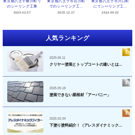
東京都八王子横川町で
東京都八王子市石川町
東京都八王子市川口町
のシーリング工事
でのシーリング工...
にてシーリング工...
2025.02.07
2025.12.27
2024.09.02
人気ランキング
2025.06.11
クリヤー塗装とトップコートの違いとは...
2025.05.18
塗装できない屋根材「アーバニー」
2025.02.04
下塗り塗料紹介！（アレスダイナミック...