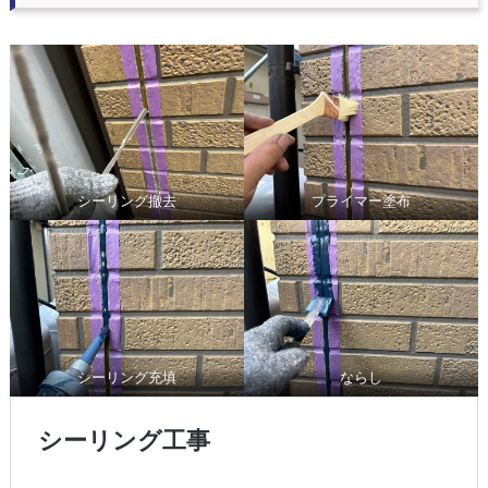
シーリング撤去
プライマー塗布
シーリング充填
ならし