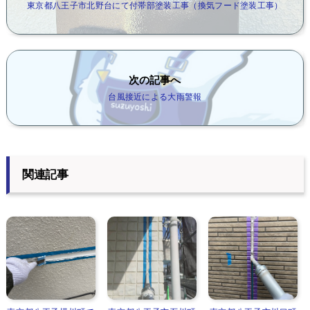
東京都八王子市北野台にて付帯部塗装工事（換気フード塗装工事）
次の記事へ
台風接近による大雨警報
関連記事