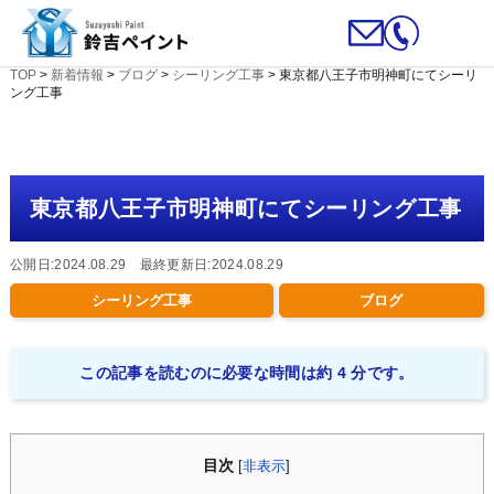
TOP
>
新着情報
>
ブログ
>
シーリング工事
>
東京都八王子市明神町にてシーリ
ング工事
東京都八王子市明神町にてシーリング工事
公開日:2024.08.29 最終更新日:2024.08.29
シーリング工事
ブログ
この記事を読むのに必要な時間は約 4 分です。
目次
[
非表示
]