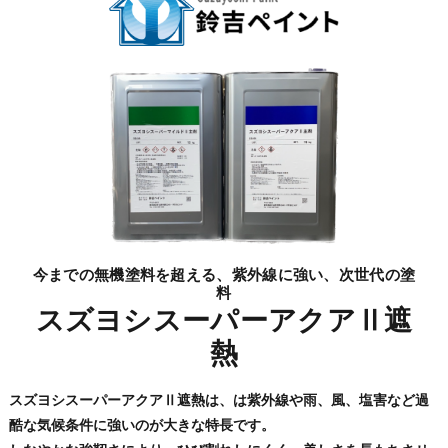
今までの無機塗料を超える、紫外線に強い、次世代の塗
料
スズヨシスーパーアクアⅡ遮
熱
スズヨシスーパーアクアⅡ遮熱は、は紫外線や雨、風、塩害など過
酷な気候条件に強いのが大きな特長です。