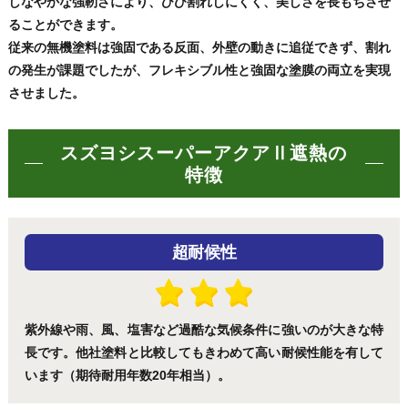
しなやかな強靭さにより、ひび割れしにくく、美しさを長もちさせ
ることができます。
従来の無機塗料は強固である反面、外壁の動きに追従できず、割れ
の発生が課題でしたが、フレキシブル性と強固な塗膜の両立を実現
させました。
スズヨシスーパーアクアⅡ遮熱の
特徴
超耐候性
紫外線や雨、風、塩害など過酷な気候条件に強いのが大きな特
長です。他社塗料と比較してもきわめて高い耐候性能を有して
います（期待耐用年数20年相当）。