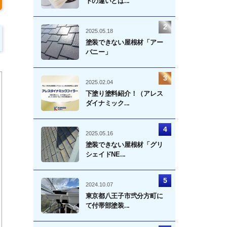
トの違いとは...
2025.05.18
塗装できない屋根材「アー
バニー」
2025.02.04
下塗り塗料紹介！（アレス
ダイナミック...
2025.05.16
塗装できない屋根材「グリ
シェイドNE...
2024.10.07
東京都八王子市弐分方町に
て付帯部塗装...