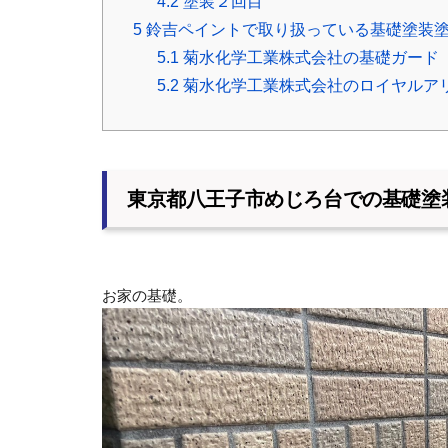
4.2
塗装２回目
5
鈴吉ペイントで取り扱っている基礎塗装
5.1
菊水化学工業株式会社の基礎ガード
5.2
菊水化学工業株式会社のロイヤルア
東京都八王子市めじろ台での基礎塗
お家の基礎。