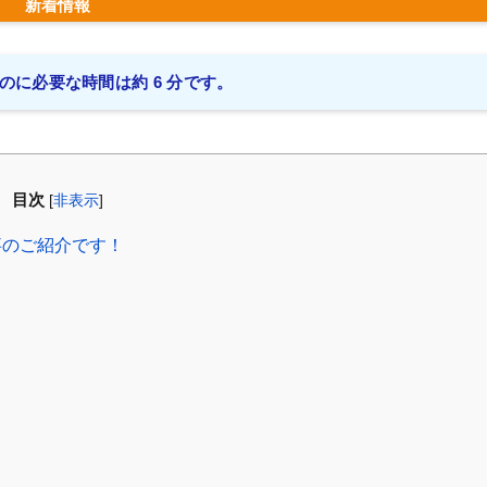
新着情報
のに必要な時間は約 6 分です。
目次
[
非表示
]
事のご紹介です！