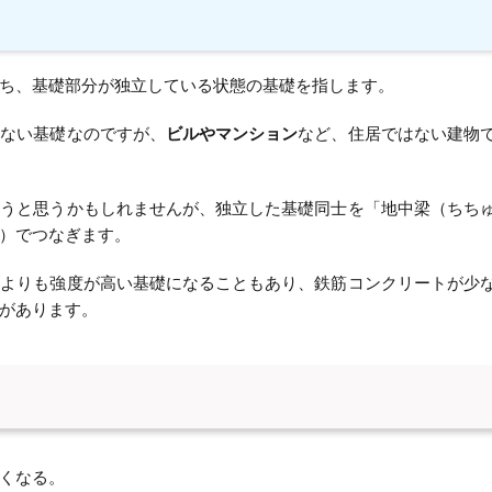
ち、基礎部分が独立している状態の基礎を指します。
いない基礎なのですが、
ビルやマンション
など、住居ではない建物
まうと思うかもしれませんが、独立した基礎同士を「地中梁（ちち
）でつなぎます。
礎よりも強度が高い基礎になることもあり、鉄筋コンクリートが少
があります。
くなる。