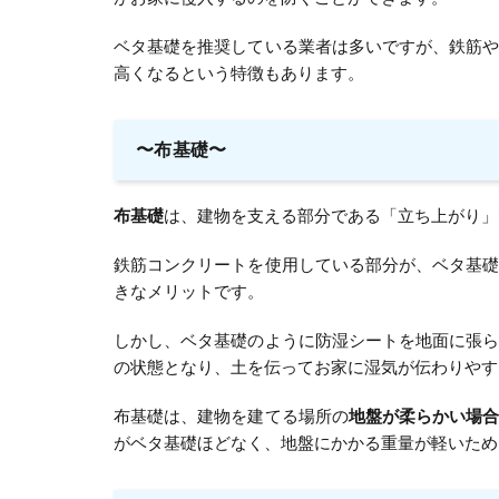
ベタ基礎を推奨している業者は多いですが、鉄筋
高くなるという特徴もあります。
〜布基礎〜
布基礎
は、建物を支える部分である「立ち上がり」
鉄筋コンクリートを使用している部分が、ベタ基
きなメリットです。
しかし、ベタ基礎のように防湿シートを地面に張
の状態となり、土を伝ってお家に湿気が伝わりやす
布基礎は、建物を建てる場所の
地盤が柔らかい場
がベタ基礎ほどなく、地盤にかかる重量が軽いため