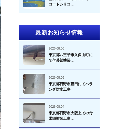
コートシリコ...
最新お知らせ情報
2026.08.06
東京都八王子市久保山町に
て付帯部塗装...
2026.08.05
東京都日野市豊田にてベラ
ンダ防水工事
2026.08.04
東京都日野市大阪上での付
帯部塗装工事...