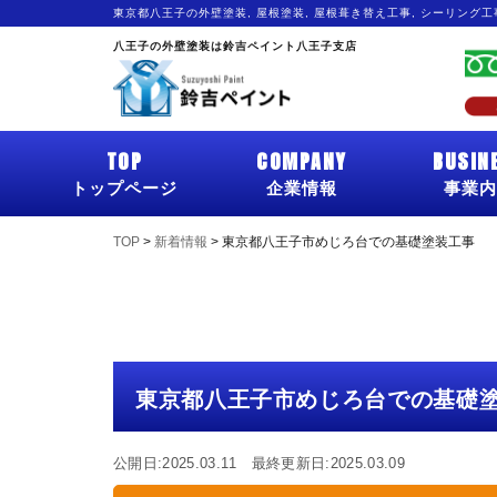
東京都八王子の外壁塗装, 屋根塗装, 屋根葺き替え工事, シーリング
八王子の外壁塗装は鈴吉ペイント八王子支店
TOP
COMPANY
BUSIN
トップページ
企業情報
事業内
TOP
>
新着情報
>
東京都八王子市めじろ台での基礎塗装工事
東京都八王子市めじろ台での基礎
公開日:2025.03.11 最終更新日:2025.03.09