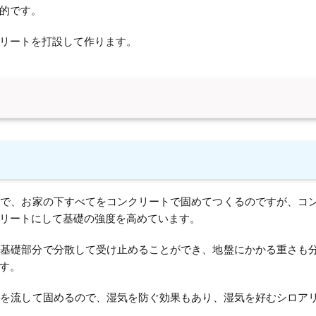
的です。
リートを打設して作ります。
礎で、お家の下すべてをコンクリートで固めてつくるのですが、コ
リートにして基礎の強度を高めています。
を基礎部分で分散して受け止めることができ、地盤にかかる重さも
す。
トを流して固めるので、湿気を防ぐ効果もあり、湿気を好むシロア