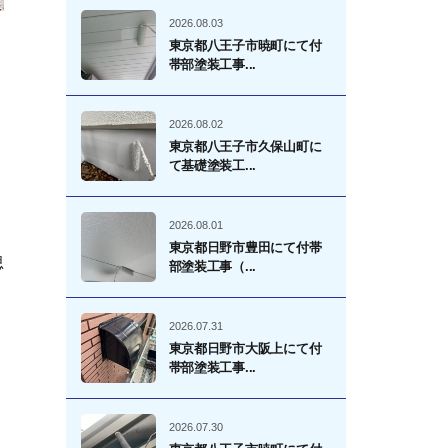
2026.08.03
東京都八王子市暁町にて付
帯部塗装工事...
2026.08.02
東京都八王子市久保山町に
て基礎塗装工...
2026.08.01
東京都日野市豊田にて付帯
思
部塗装工事（...
2026.07.31
東京都日野市大阪上にて付
帯部塗装工事...
2026.07.30