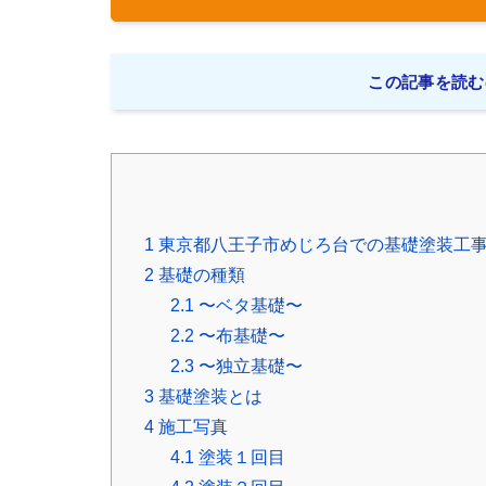
この記事を読む
1
東京都八王子市めじろ台での基礎塗装工
2
基礎の種類
2.1
〜ベタ基礎〜
2.2
〜布基礎〜
2.3
〜独立基礎〜
3
基礎塗装とは
4
施工写真
4.1
塗装１回目