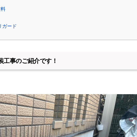
塗料
リガード
装工事のご紹介です！