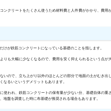
やコンクリートをたくさん使うため材料費と人件費がかかり、費用
だけが鉄筋コンクリートになっている基礎のことを指します。
礎よりも大幅に少なくなるので、費用を安く抑えられるという点が
らないので、立ち上がり以外のほとんどの部分で地面の土がむき出
くなるいというデメリットもあります。
合
に使われ、鉄筋コンクリートの保有量が少ない分、基礎自体の重
、地盤を調査した時に布基礎が推奨される場合もあります。