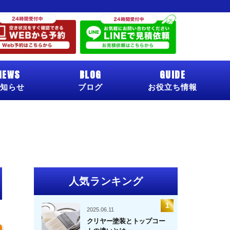
NEWS
BLOG
GUIDE
知らせ
ブログ
お役立ち情報
人気ランキング
2025.06.11
クリヤー塗装とトップコー