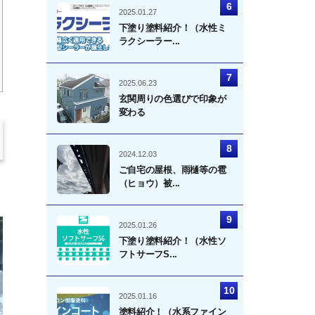
2025.01.27
下塗り塗料紹介！（水性ミ
ラクシーラー...
2025.06.23
玄関周りの色選びで印象が
変わる
2024.12.03
ご自宅の屋根、雨樋等の雹
（ヒョウ）被...
2025.01.26
下塗り塗料紹介！（水性ソ
フトサーフS...
2025.01.16
塗料紹介！（水系ファイン