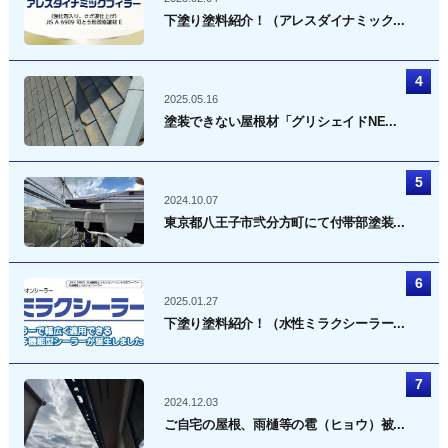
下塗り塗料紹介！（アレスダイナミック...
2025.05.16
塗装できない屋根材「グリシェイドNE...
2024.10.07
東京都八王子市弐分方町にて付帯部塗装...
2025.01.27
下塗り塗料紹介！（水性ミラクシーラー...
2024.12.03
ご自宅の屋根、雨樋等の雹（ヒョウ）被...