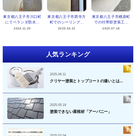
東京都八王子市川口町
東京都八王子市西寺方
東京都八王子市楢原町
にてベランダ防水...
町でのシーリング...
での付帯部塗装工...
2024.11.20
2025.04.22
2025.07.18
人気ランキング
2025.06.11
クリヤー塗装とトップコートの違いとは...
2025.05.18
塗装できない屋根材「アーバニー」
2025.02.04