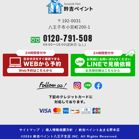
〒192-0031
八王子市小宮町200-1
0120-791-508
09:00〜19:00(定休日:なし)
サイトマップ
/
個人情報保護方針
/
鈴吉ペイントあきる野本店
©2024 鈴吉ペイント八王子支店 INC. All Rights Reserved.