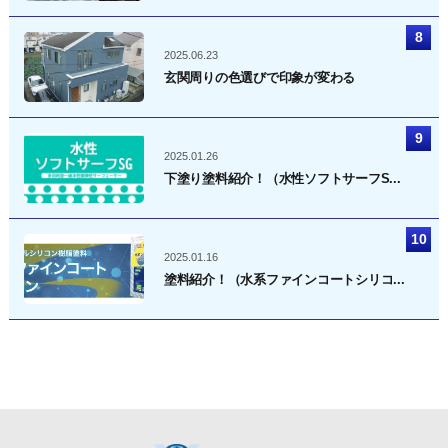
2025.06.23
玄関周りの色選びで印象が変わる
2025.01.26
下塗り塗料紹介！（水性ソフトサーフS...
2025.01.16
塗料紹介！（水系ファインコートシリコ...