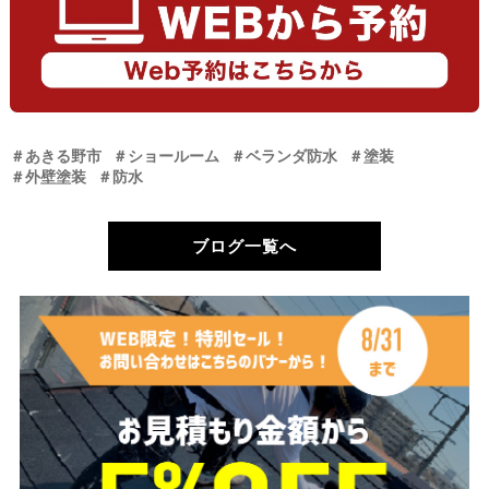
＃あきる野市
＃ショールーム
＃ベランダ防水
＃塗装
＃外壁塗装
＃防水
ブログ一覧へ