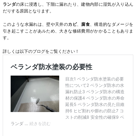
ランダ
の床に浸透し、下階に漏れたり、建物内部に湿気が入り込ん
だりする原因となります。
このような水漏れは、壁や天井の
カビ
、
腐食
、構造的なダメージを
引き起こすことがあルため、大きな修繕費用がかかることもありま
す。
詳しくは以下のブログをご覧ください！