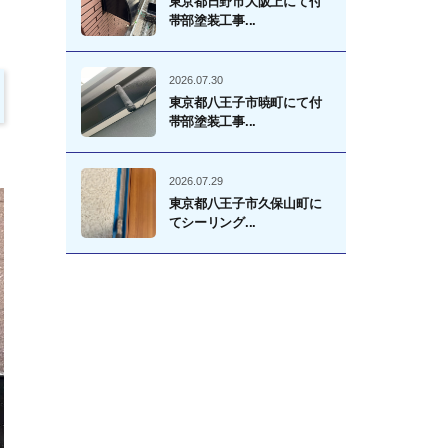
東京都日野市大阪上にて付
帯部塗装工事...
2026.07.30
東京都八王子市暁町にて付
帯部塗装工事...
2026.07.29
東京都八王子市久保山町に
てシーリング...