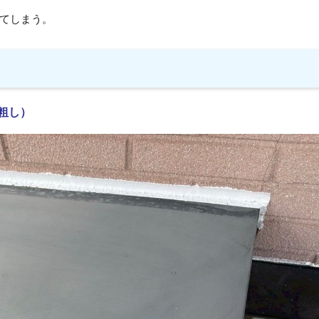
てしまう。
粗し）