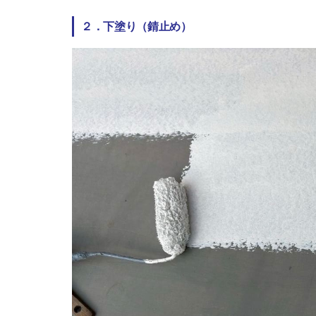
２．下塗り（錆止め）