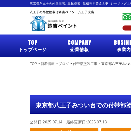
東京都八王子の外壁塗装, 屋根塗装, 屋根葺き替え工事, シーリング
八王子の外壁塗装は鈴吉ペイント八王子支店
TOP
COMPANY
BUSIN
トップページ
企業情報
事業内
TOP
>
新着情報
>
ブログ
>
付帯部塗装工事
>
東京都八王子みつ
東京都八王子みつい台での付帯部
公開日:2025.07.14 最終更新日:2025.07.13