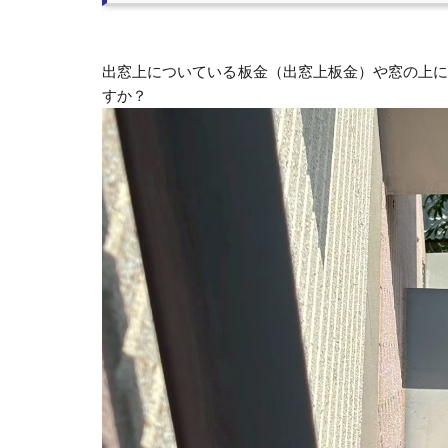
出窓上についている板金（出窓上板金）や窓の上
すか？