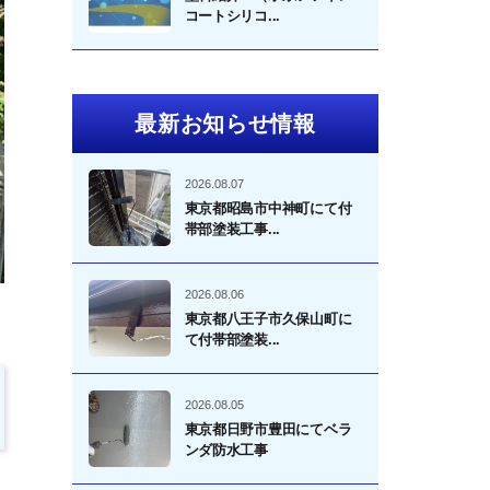
コートシリコ...
最新お知らせ情報
2026.08.07
東京都昭島市中神町にて付
帯部塗装工事...
2026.08.06
東京都八王子市久保山町に
て付帯部塗装...
2026.08.05
東京都日野市豊田にてベラ
ンダ防水工事