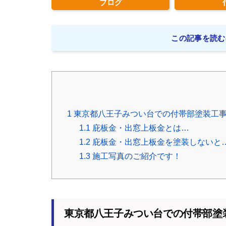
ブログ
この記事を読む
1
東京都八王子みつい台での付帯部塗装工
1.1
庇板金・出窓上板金とは…
1.2
庇板金・出窓上板金を塗装しないと
1.3
施工写真のご紹介です！
東京都八王子みつい台での付帯部塗