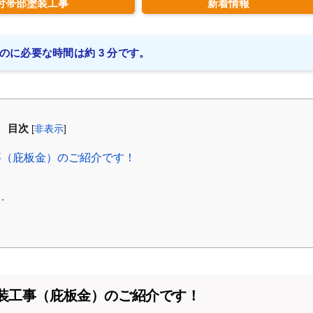
付帯部塗装工事
新着情報
のに必要な時間は約 3 分です。
目次
[
非表示
]
事（庇板金）のご紹介です！
…
装工事（庇板金）のご紹介です！