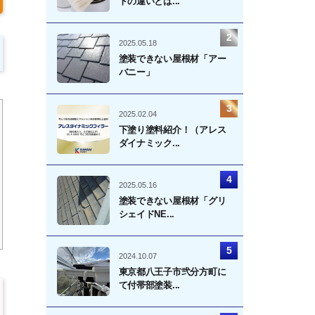
トの違いとは...
2025.05.18
塗装できない屋根材「アー
バニー」
2025.02.04
下塗り塗料紹介！（アレス
ダイナミック...
2025.05.16
塗装できない屋根材「グリ
シェイドNE...
2024.10.07
東京都八王子市弐分方町に
て付帯部塗装...