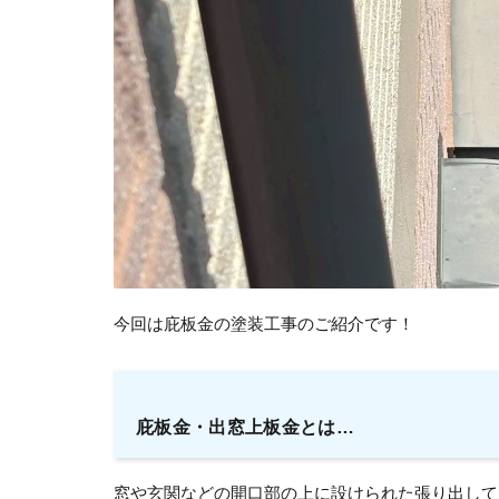
今回は庇板金の塗装工事のご紹介です！
庇板金・出窓上板金とは…
窓や玄関などの開口部の上に設けられた張り出して