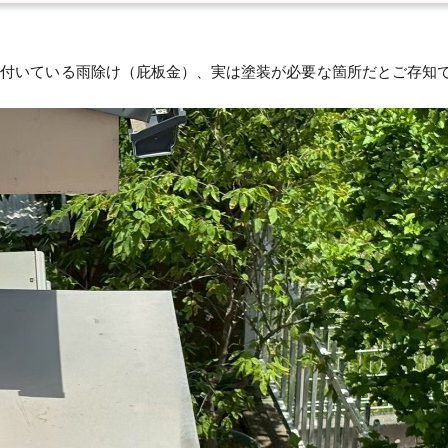
に付いている雨除け（庇板金）、実は塗装が必要な箇所だとご存知