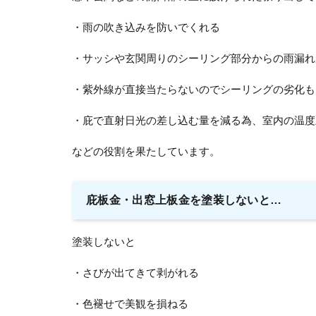
・雨の吹き込みを防いでくれる
・サッシや玄関周りのシーリング部分からの雨漏れ
・紫外線が直接当たらないのでシーリングの劣化も
・庇で直射日光の差し込む量を減る為、室内の温度
などの役割を果たしています。
庇板金・出窓上板金を塗装しないと…
塗装しないと
・さびが出てきて剥がれる
・色褪せで美観を損ねる