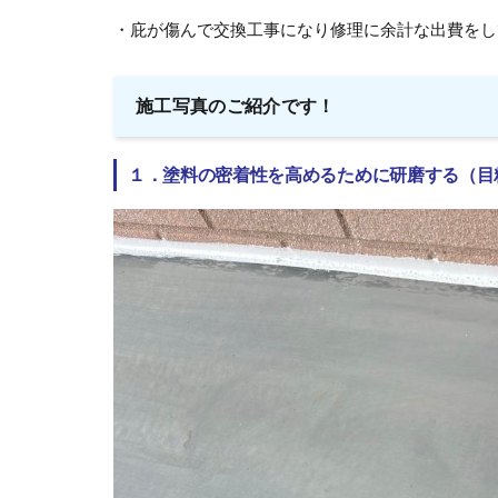
・庇が傷んで交換工事になり修理に余計な出費をし
施工写真のご紹介です！
１．塗料の密着性を高めるために研磨する（目