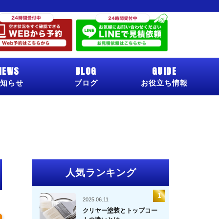
NEWS
BLOG
GUIDE
知らせ
ブログ
お役立ち情報
人気ランキング
2025.06.11
クリヤー塗装とトップコー