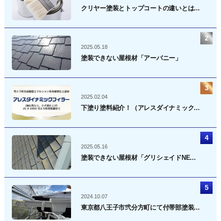
ョ
クリヤー塗装とトップコートの違いとは...
ン
2025.05.18
塗装できない屋根材「アーバニー」
2025.02.04
下塗り塗料紹介！（アレスダイナミック...
2025.05.16
塗装できない屋根材「グリシェイドNE...
2024.10.07
東京都八王子市弐分方町にて付帯部塗装...