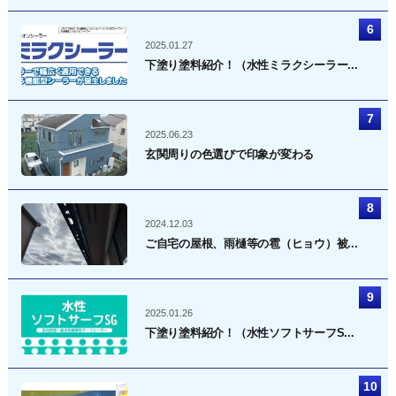
2025.01.27
下塗り塗料紹介！（水性ミラクシーラー...
2025.06.23
玄関周りの色選びで印象が変わる
2024.12.03
ご自宅の屋根、雨樋等の雹（ヒョウ）被...
2025.01.26
下塗り塗料紹介！（水性ソフトサーフS...