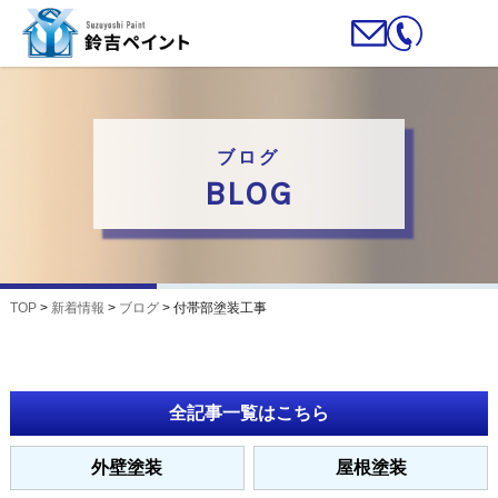
ブログ
BLOG
TOP
>
新着情報
>
ブログ
>
付帯部塗装工事
全記事一覧はこちら
外壁塗装
屋根塗装