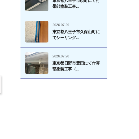
東京都八王子市暁町にて付
帯部塗装工事...
2026.07.29
東京都八王子市久保山町に
てシーリング...
2026.07.28
東京都日野市豊田にて付帯
部塗装工事（...