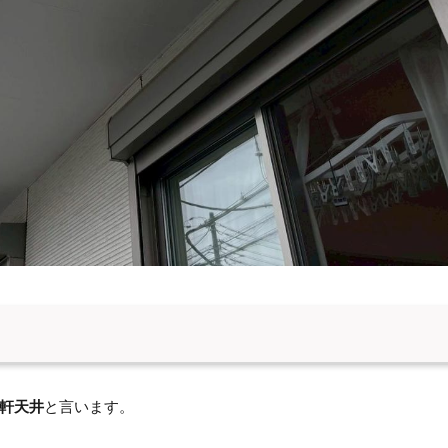
軒天井
と言います。