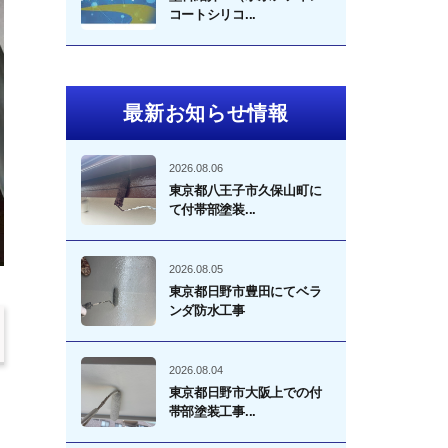
コートシリコ...
最新お知らせ情報
2026.08.06
東京都八王子市久保山町に
て付帯部塗装...
2026.08.05
東京都日野市豊田にてベラ
ンダ防水工事
2026.08.04
東京都日野市大阪上での付
帯部塗装工事...