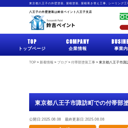
東京都八王子の外壁塗装, 屋根塗装, 屋根葺き替え工事, シーリング
八王子の外壁塗装は鈴吉ペイント八王子支店
TOP
COMPANY
BUSIN
トップページ
企業情報
事業内
TOP
>
新着情報
>
ブログ
>
付帯部塗装工事
>
東京都八王子市諏
東京都八王子市諏訪町での付帯部
公開日:2025.08.08 最終更新日:2025.08.08