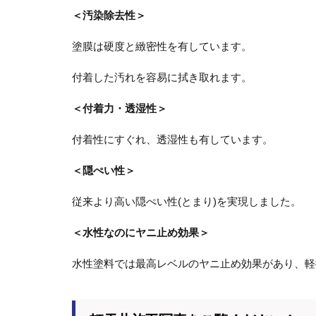
＜汚染除去性＞
塗膜は硬度と緻密性を有しています。
付着した汚れを容易に拭き取れます。
＜付着力・透湿性＞
付着性にすぐれ、透湿性も有しています。
＜隠ぺい性＞
従来より高い隠ぺい性(とまり)を実現しました。
＜水性なのにヤニ止め効果＞
水性塗料では最高レベルのヤニ止め効果があり、軽