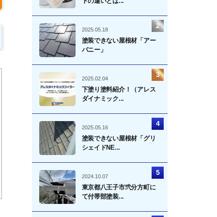
トの違いとは...
2025.05.18
塗装できない屋根材「アー
バニー」
2025.02.04
下塗り塗料紹介！（アレス
ダイナミック...
2025.05.16
塗装できない屋根材「グリ
シェイドNE...
2024.10.07
東京都八王子市弐分方町に
て付帯部塗装...