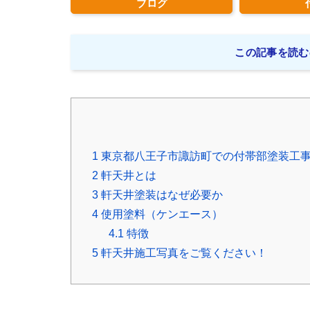
ブログ
この記事を読む
1
東京都八王子市諏訪町での付帯部塗装工
2
軒天井とは
3
軒天井塗装はなぜ必要か
4
使用塗料（ケンエース）
4.1
特徴
5
軒天井施工写真をご覧ください！