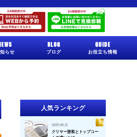
NEWS
BLOG
GUIDE
知らせ
ブログ
お役立ち情報
人気ランキング
2025.06.11
クリヤー塗装とトップコー