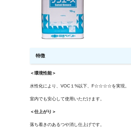
特徴
＜環境性能＞
水性化により、VOC１%以下、F☆☆☆☆を実現。
室内でも安心して使用いただけます。
＜仕上がり＞
落ち着きのあるつや消し仕上げです。