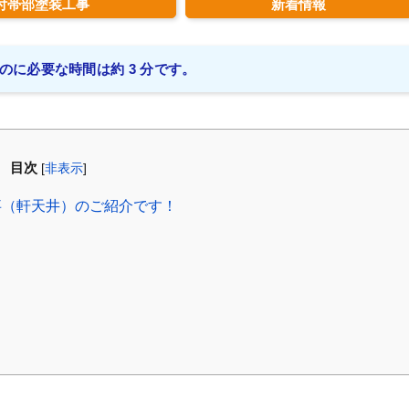
付帯部塗装工事
新着情報
のに必要な時間は約 3 分です。
目次
[
非表示
]
事（軒天井）のご紹介です！