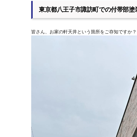
東京都八王子市諏訪町での付帯部塗
皆さん、お家の軒天井という箇所をご存知ですか？