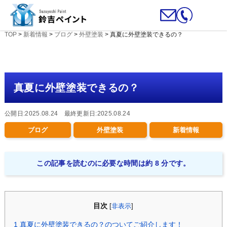
TOP
>
新着情報
>
ブログ
>
外壁塗装
>
真夏に外壁塗装できるの？
真夏に外壁塗装できるの？
公開日:2025.08.24 最終更新日:2025.08.24
ブログ
外壁塗装
新着情報
この記事を読むのに必要な時間は約 8 分です。
目次
[
非表示
]
1
真夏に外壁塗装できるの？のついてご紹介します！