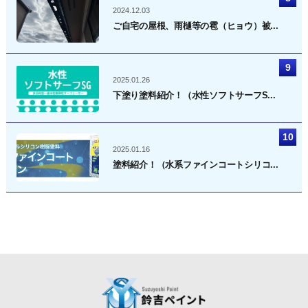
2024.12.03
ご自宅の屋根、雨樋等の雹（ヒョウ）被...
2025.01.26
下塗り塗料紹介！（水性ソフトサーフS...
2025.01.16
塗料紹介！（水系ファインコートシリコ...