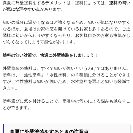
真夏に外壁塗装をするデメリットは、塗料によっては、
塗料の匂い
が気にな理やすい
点があります。
匂いの成分は温かくなるほど強くなるため、匂いが気になりやすく
なるほか、夏場はお家の窓を開けているお家も多くあるので、ご近
隣様に匂いが伝わりやすくなったり、お客様自身のお家も換気がし
づらくなってしまう可能性があります。
塗料の匂い対策で、快適に外壁塗装をしましょう
！
外壁塗装の塗料は、すべて匂いが強いというわけではありません。
塗料は、「油性塗料」「水性塗料」の２種類に分けることができま
すが、油性塗料は匂いが強いため、水性塗料を選ぶと匂いも軽減で
きます。
塗料選びに気を付けることで、塗装中の匂いによる悩みも減らすこ
とができます。
真夏に外壁塗装をするときの注意点