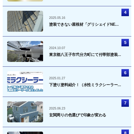
2025.05.16
塗装できない屋根材「グリシェイドNE...
2024.10.07
東京都八王子市弐分方町にて付帯部塗装...
2025.01.27
下塗り塗料紹介！（水性ミラクシーラー...
2025.06.23
玄関周りの色選びで印象が変わる