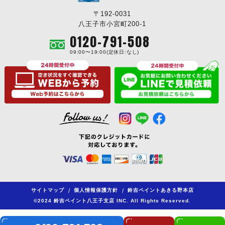
〒192-0031
八王子市小宮町200-1
0120-791-508
09:00〜19:00(定休日:なし)
サイトマップ
/
個人情報保護方針
/
鈴吉ペイントあきる野本店
©2024 鈴吉ペイント八王子支店 INC. All Rights Reserved.