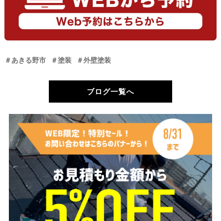
＃あきる野市
＃塗装
＃外壁塗装
ブログ一覧へ