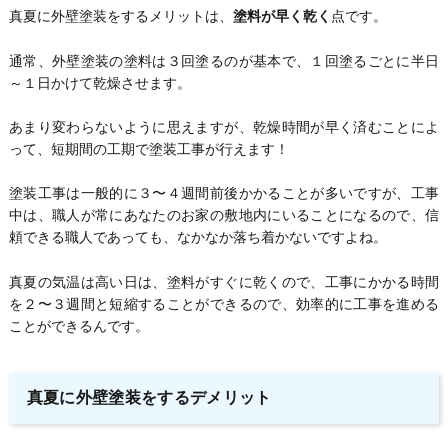
真夏に外壁塗装をするメリットは、
塗料が早く乾く
点です。
通常、外壁塗装の塗料は３回塗るのが基本で、１回塗るごとに半日
～１日かけて乾燥させます。
あまり変わらないように思えますが、乾燥時間が早く済むことによ
って、短期間の工期で塗装工事が行えます！
塗装工事は一般的に３〜４週間前後かかることが多いですが、工事
中は、職人が常にあなたのお家の敷地内にいることになるので、信
頼できる職人であっても、なかなか落ち着かないですよね。
真夏の気温は高い日は、塗料がすぐに乾くので、工事にかかる時間
を２〜３週間と短縮することができるので、効率的に工事を進める
ことができるんです。
真夏に外壁塗装をするデメリット