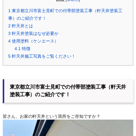
1
東京都立川市富士見町での付帯部塗装工事（軒天井塗装工
事）のご紹介です！
2
軒天井とは
3
軒天井塗装はなぜ必要か
4
使用塗料（ケンエース）
4.1
特徴
5
軒天井施工写真をご覧ください！
東京都立川市富士見町での付帯部塗装工事（軒天井
塗装工事）のご紹介です！
皆さん、お家の軒天井という箇所をご存知ですか？