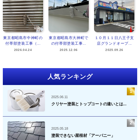
東京都昭島市中神町の
東京都昭島市大神町で
１０月１１日八王子支
付帯部塗装工事（...
の付帯部塗装工事...
店グランドオープ...
2026.04.24
2025.12.06
2025.09.26
人気ランキング
2025.06.11
クリヤー塗装とトップコートの違いとは...
2025.05.18
塗装できない屋根材「アーバニー」