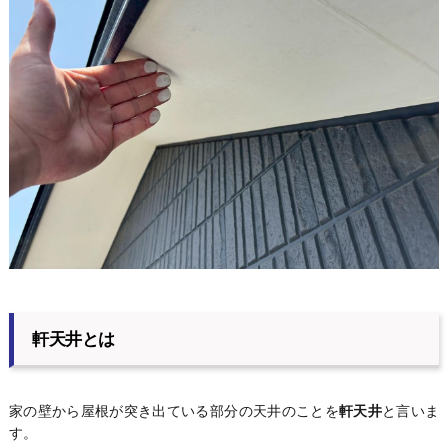
軒天井とは
家の壁から屋根が突き出ている部分の天井のことを
軒天井
と言いま
す。