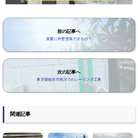
前の記事へ
真夏に外壁塗装できるの？
次の記事へ
東京都福生市熊川でのシーリング工事
関連記事