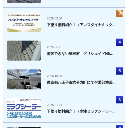
2025.02.04
下塗り塗料紹介！（アレスダイナミック...
2025.05.16
塗装できない屋根材「グリシェイドNE...
2024.10.07
東京都八王子市弐分方町にて付帯部塗装...
2025.01.27
下塗り塗料紹介！（水性ミラクシーラー...