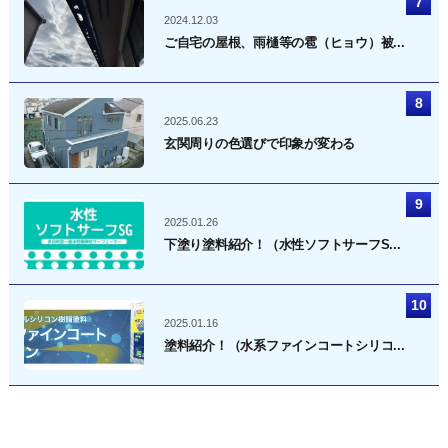
2024.12.03
ご自宅の屋根、雨樋等の雹（ヒョウ）被...
2025.06.23
玄関周りの色選びで印象が変わる
2025.01.26
下塗り塗料紹介！（水性ソフトサーフS...
2025.01.16
塗料紹介！（水系ファインコートシリコ...