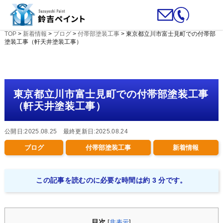
TOP
>
新着情報
>
ブログ
>
付帯部塗装工事
>
東京都立川市富士見町での付帯部
塗装工事（軒天井塗装工事）
東京都立川市富士見町での付帯部塗装工事
（軒天井塗装工事）
公開日:2025.08.25 最終更新日:2025.08.24
ブログ
付帯部塗装工事
新着情報
この記事を読むのに必要な時間は約 3 分です。
目次
[
非表示
]