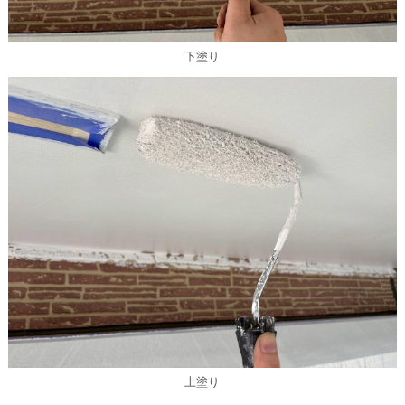
下塗り
上塗り