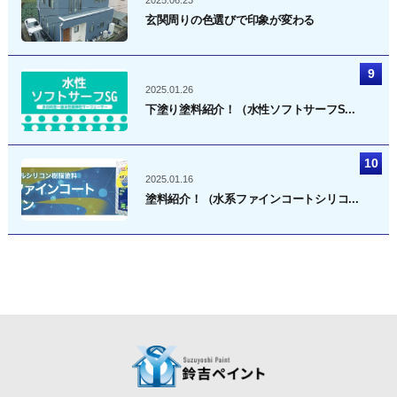
玄関周りの色選びで印象が変わる
2025.01.26
下塗り塗料紹介！（水性ソフトサーフS...
2025.01.16
塗料紹介！（水系ファインコートシリコ...