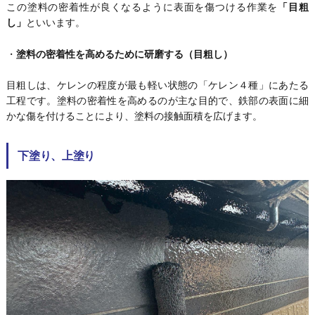
この塗料の密着性が良くなるように表面を傷つける作業を
「目粗
し」
といいます。
・
塗料の密着性を高めるために研磨する（目粗し）
目粗しは、ケレンの程度が最も軽い状態の「ケレン４種」にあたる
工程です。塗料の密着性を高めるのが主な目的で、鉄部の表面に細
かな傷を付けることにより、塗料の接触面積を広げます。
下塗り、上塗り