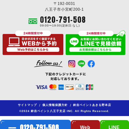
〒192-0031
八王子市小宮町200-1
0120-791-508
09:00〜19:00(定休日:なし)
サイトマップ
/
個人情報保護方針
/
鈴吉ペイントあきる野本店
©2024 鈴吉ペイント八王子支店 INC. All Rights Reserved.
0120-791-508
Web
LINE