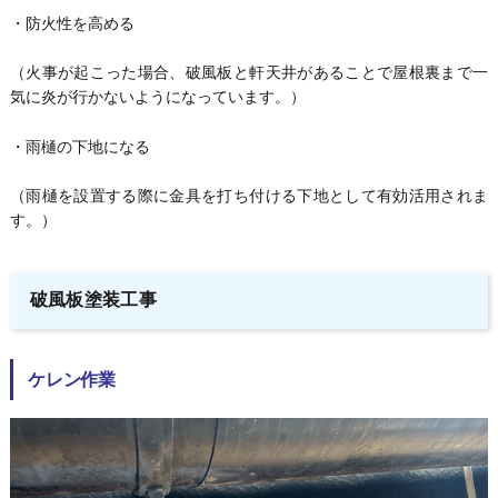
・防火性を高める
（火事が起こった場合、破風板と軒天井があることで屋根裏まで一
気に炎が行かないようになっています。）
・雨樋の下地になる
（雨樋を設置する際に金具を打ち付ける下地として有効活用されま
す。）
破風板塗装工事
ケレン作業