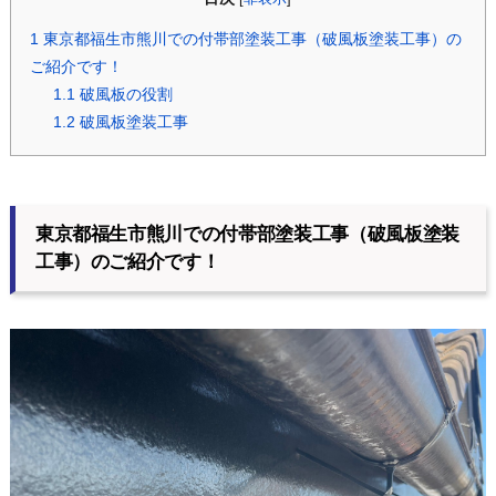
1
東京都福生市熊川での付帯部塗装工事（破風板塗装工事）の
ご紹介です！
1.1
破風板の役割
1.2
破風板塗装工事
東京都福生市熊川での付帯部塗装工事（破風板塗装
工事）のご紹介です！