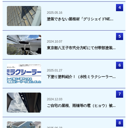
2025.05.16
塗装できない屋根材「グリシェイドNE...
2024.10.07
東京都八王子市弐分方町にて付帯部塗装...
2025.01.27
下塗り塗料紹介！（水性ミラクシーラー...
2024.12.03
ご自宅の屋根、雨樋等の雹（ヒョウ）被...
2025.06.23