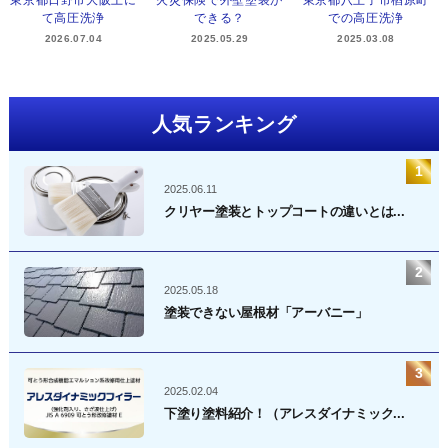
東京都日野市大阪上に
火災保険で外壁塗装が
東京都八王子市楢原町
て高圧洗浄
できる？
での高圧洗浄
2026.07.04
2025.05.29
2025.03.08
人気ランキング
2025.06.11
クリヤー塗装とトップコートの違いとは...
2025.05.18
塗装できない屋根材「アーバニー」
2025.02.04
下塗り塗料紹介！（アレスダイナミック...