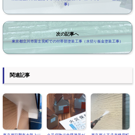
事）
次の記事へ
東京都立川市富士見町での付帯部塗装工事（水切り板金塗装工事）
関連記事