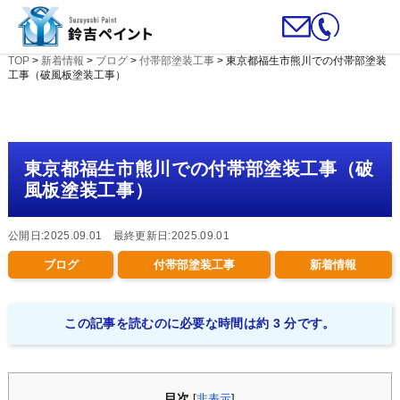
TOP
>
新着情報
>
ブログ
>
付帯部塗装工事
>
東京都福生市熊川での付帯部塗装
工事（破風板塗装工事）
東京都福生市熊川での付帯部塗装工事（破
風板塗装工事）
公開日:2025.09.01 最終更新日:2025.09.01
ブログ
付帯部塗装工事
新着情報
この記事を読むのに必要な時間は約 3 分です。
目次
[
非表示
]