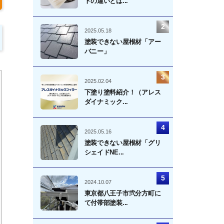
トの違いとは...
2025.05.18
塗装できない屋根材「アー
バニー」
2025.02.04
下塗り塗料紹介！（アレス
ダイナミック...
2025.05.16
塗装できない屋根材「グリ
シェイドNE...
2024.10.07
東京都八王子市弐分方町に
て付帯部塗装...