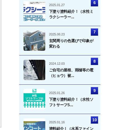
2025.01.27
下塗り塗料紹介！（水性ミ
ラクシーラー...
2025.06.23
玄関周りの色選びで印象が
変わる
2024.12.03
ご自宅の屋根、雨樋等の雹
（ヒョウ）被...
2025.01.26
下塗り塗料紹介！（水性ソ
フトサーフS...
2025.01.16
塗料紹介！（水系ファイン