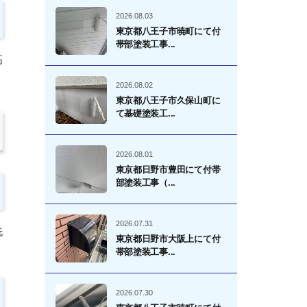
2026.08.03
東京都八王子市暁町にて付
帯部塗装工事...
高
2026.08.02
東京都八王子市久保山町に
て基礎塗装工...
2026.08.01
東京都日野市豊田にて付帯
部塗装工事（...
2026.07.31
洗
東京都日野市大阪上にて付
帯部塗装工事...
2026.07.30