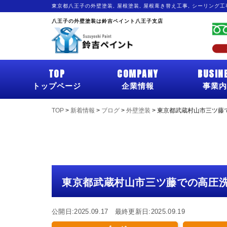
東京都八王子の外壁塗装, 屋根塗装, 屋根葺き替え工事, シーリング
八王子の外壁塗装は鈴吉ペイント八王子支店
TOP
COMPANY
BUSIN
トップページ
企業情報
事業内
TOP
>
新着情報
>
ブログ
>
外壁塗装
>
東京都武蔵村山市三ツ藤
東京都武蔵村山市三ツ藤での高圧
公開日:2025.09.17 最終更新日:2025.09.19