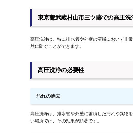
東京都武蔵村山市三ツ藤での高圧洗
高圧洗浄は、特に排水管や外壁の清掃において非
然に防ぐことができます。
高圧洗浄の必要性
汚れの除去
高圧洗浄は、排水管や外壁に蓄積した汚れや異物
い場所では、その効果が顕著です。