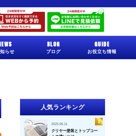
NEWS
BLOG
GUIDE
知らせ
ブログ
お役立ち情報
人気ランキング
2025.06.11
クリヤー塗装とトップコー