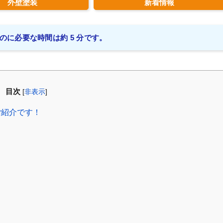
外壁塗装
新着情報
のに必要な時間は約 5 分です。
目次
[
非表示
]
ご紹介です！