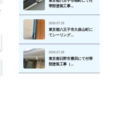
東京都八王子市暁町にて付
帯部塗装工事...
て
2026.07.29
東京都八王子市久保山町に
てシーリング...
2026.07.28
東京都日野市豊田にて付帯
部塗装工事（...