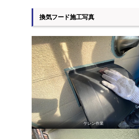
換気フード施工写真
ケレン作業