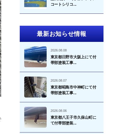
コートシリコ...
最新お知らせ情報
2026.08.08
東京都日野市大阪上にて付
帯部塗装工事...
2026.08.07
東京都昭島市中神町にて付
帯部塗装工事...
2026.08.06
東京都八王子市久保山町に
で
て付帯部塗装...