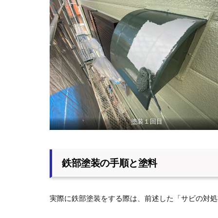
塗装１回目
鉄部塗装の手順と塗料
実際に鉄部塗装をする際は、前述した「サビの対処