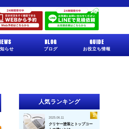
NEWS
BLOG
GUIDE
知らせ
ブログ
お役立ち情報
人気ランキング
2025.06.11
クリヤー塗装とトップコー