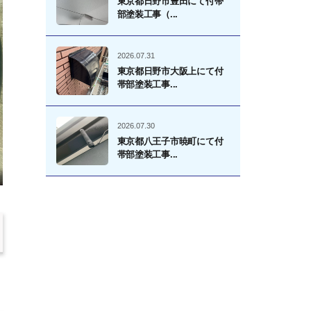
東京都日野市豊田にて付帯
部塗装工事（...
2026.07.31
東京都日野市大阪上にて付
帯部塗装工事...
2026.07.30
東京都八王子市暁町にて付
帯部塗装工事...