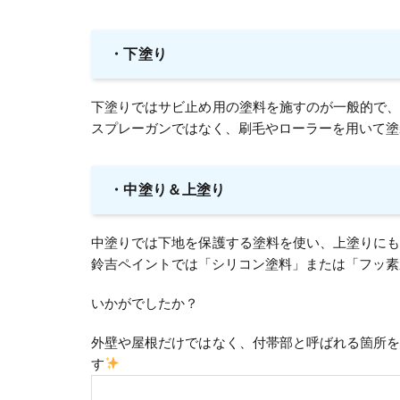
・
下塗り
下塗りではサビ止め用の塗料を施すのが一般的で
スプレーガンではなく、刷毛やローラーを用いて塗
・
中塗り＆上塗り
中塗りでは下地を保護する塗料を使い、上塗りに
鈴吉ペイントでは「シリコン塗料」または「フッ素
いかがでしたか？
外壁や屋根だけではなく、付帯部と呼ばれる箇所
す