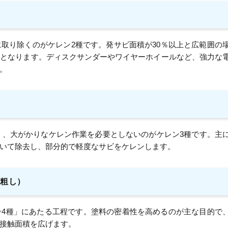
取り除くのがケレン2種です。発サビ面積が30％以上と広範囲の
象となります。ディスクサンダーやワイヤーホイールなど、強力な
。
狭く、大がかりなケレン作業を必要としないのがケレン3種です。主
いて除去し、部分的で軽度なサビをケレンします。
目粗し）
ン4種」にあたる工程です。塗料の密着性を高めるのが主な目的で
接触面積を広げます。