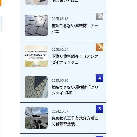
トの違いとは...
2025.05.18
塗装できない屋根材「アー
バニー」
2025.02.04
下塗り塗料紹介！（アレス
ダイナミック...
2025.05.16
塗装できない屋根材「グリ
シェイドNE...
2024.10.07
東京都八王子市弐分方町に
て付帯部塗装...