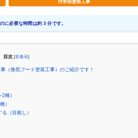
付帯部塗装工事
のに必要な時間は約 3 分です。
目次
[
非表示
]
事（換気フード塗装工事）のご紹介です！
ン2種）
3種）
する（目粗し）