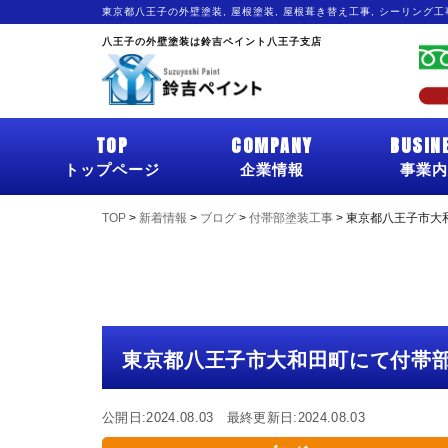
東京都八王子の外壁塗装, 屋根塗装, 屋根葺き替え工事, シーリング
八王子の外壁塗装は鈴吉ペイント八王子支店
TOP
COMPANY
BUSIN
トップページ
企業情報
事業内
TOP
>
新着情報
>
ブログ
>
付帯部塗装工事
>
東京都八王子市大
東京都八王子市大和田町にて付帯
公開日:2024.08.03 最終更新日:2024.08.03