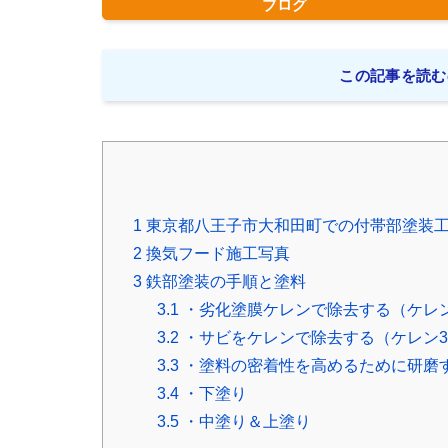
ブログ
この記事を読む
1
東京都八王子市大和田町での付帯部塗装工
2
換気フード施工写真
3
鉄部塗装の手順と塗料
3.1
・劣化塗膜ケレンで除去する（ケレ
3.2
・サビをケレンで除去する（ケレン
3.3
・塗料の密着性を高めるために研磨
3.4
・下塗り
3.5
・中塗り＆上塗り