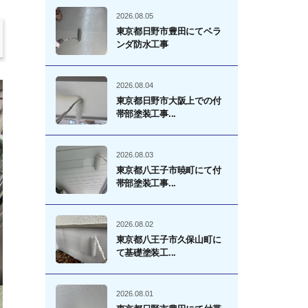
2026.08.05
東京都日野市豊田にてベラ
ンダ防水工事
2026.08.04
東京都日野市大阪上での付
帯部塗装工事...
2026.08.03
東京都八王子市暁町にて付
帯部塗装工事...
2026.08.02
東京都八王子市久保山町に
て基礎塗装工...
2026.08.01