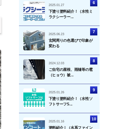
2025.01.27
下塗り塗料紹介！（水性ミ
ラクシーラー...
2025.06.23
玄関周りの色選びで印象が
変わる
2024.12.03
ご自宅の屋根、雨樋等の雹
（ヒョウ）被...
2025.01.26
下塗り塗料紹介！（水性ソ
フトサーフS...
2025.01.16
塗料紹介！（水系ファイン