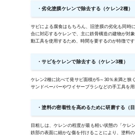
・
劣化塗膜ケレンで除去する（ケレン2種）
サビによる腐食はもちろん、旧塗膜の劣化も同時に
合に対応するケレンで、主に鉄骨構造の建物が対
動工具を使用するため、時間を要するのが特徴です
・
サビをケレンで除去する（ケレン3種）
ケレン2種に比べて発サビ面積が5～30％未満と
サンドペーパーやワイヤーブラシなどの手工具を用
・
塗料の密着性を高めるために研磨する（
目粗しは、ケレンの程度が最も軽い状態の「ケレ
鉄部の表面に細かな傷を付けることにより、塗料の