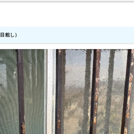
（目粗し）