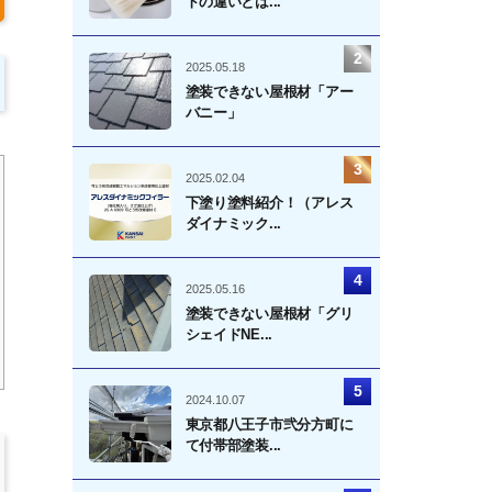
トの違いとは...
2025.05.18
塗装できない屋根材「アー
バニー」
2025.02.04
下塗り塗料紹介！（アレス
ダイナミック...
2025.05.16
塗装できない屋根材「グリ
シェイドNE...
2024.10.07
東京都八王子市弐分方町に
て付帯部塗装...