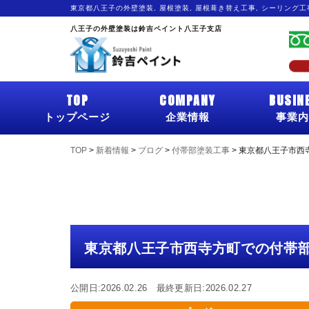
東京都八王子の外壁塗装, 屋根塗装, 屋根葺き替え工事, シーリング
八王子の外壁塗装は鈴吉ペイント八王子支店
TOP
COMPANY
BUSIN
トップページ
企業情報
事業内
TOP
>
新着情報
>
ブログ
>
付帯部塗装工事
>
東京都八王子市西
東京都八王子市西寺方町での付帯
公開日:2026.02.26 最終更新日:2026.02.27