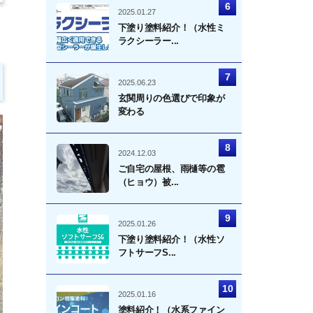
2025.01.27
下塗り塗料紹介！（水性ミ
ラクシーラー...
2025.06.23
玄関周りの色選びで印象が
変わる
2024.12.03
ご自宅の屋根、雨樋等の雹
（ヒョウ）被...
2025.01.26
下塗り塗料紹介！（水性ソ
フトサーフS...
2025.01.16
塗料紹介！（水系ファイン