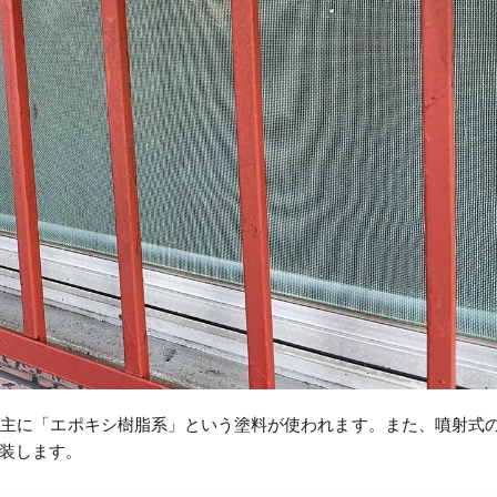
、主に「エポキシ樹脂系」という塗料が使われます。また、噴射式
装します。