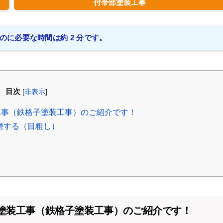
付帯部塗装工事
のに必要な時間は約 2 分です。
目次
[
非表示
]
工事（鉄格子塗装工事）のご紹介です！
磨する（目粗し）
塗装工事（鉄格子塗装工事）のご紹介です！