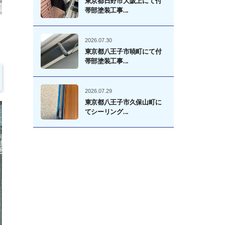
東京都日野市大阪上にて付
帯部塗装工事...
、
2026.07.30
東京都八王子市暁町にて付
帯部塗装工事...
2026.07.29
東京都八王子市久保山町に
てシーリング...