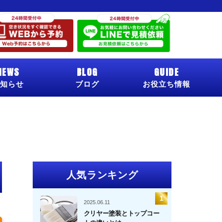
NEWS
BLOG
GUIDE
知らせ
ブログ
お役立ち情報
人気ランキング
2025.06.11
クリヤー塗装とトップコー