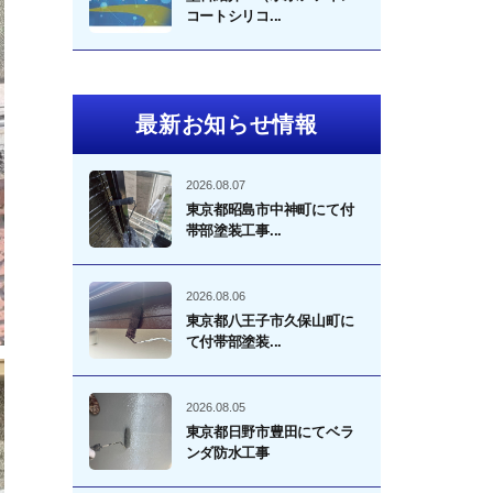
コートシリコ...
最新お知らせ情報
2026.08.07
東京都昭島市中神町にて付
帯部塗装工事...
2026.08.06
東京都八王子市久保山町に
て付帯部塗装...
2026.08.05
東京都日野市豊田にてベラ
ンダ防水工事