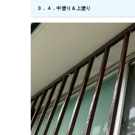
３．４．中塗り＆上塗り