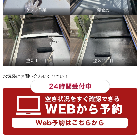
ケレン作業
錆止め
塗装１回目
塗装２回目
お気軽にお問い合わせください！