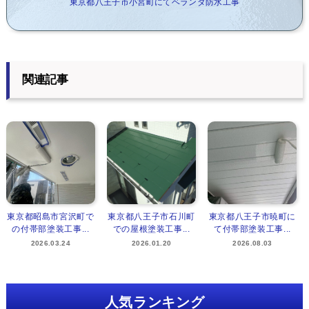
東京都八王子市小宮町にてベランダ防水工事
関連記事
東京都昭島市宮沢町で
東京都八王子市石川町
東京都八王子市暁町に
の付帯部塗装工事...
での屋根塗装工事...
て付帯部塗装工事...
2026.03.24
2026.01.20
2026.08.03
人気ランキング