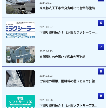
2024.10.07
東京都八王子市弐分方町にて付帯部塗装...
2025.01.27
下塗り塗料紹介！（水性ミラクシーラー...
2025.06.23
玄関周りの色選びで印象が変わる
2024.12.03
ご自宅の屋根、雨樋等の雹（ヒョウ）被...
2025.01.26
下塗り塗料紹介！（水性ソフトサーフS...