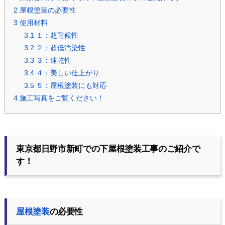
2
屋根塗装の必要性
3
使用材料
3.1
１：超耐候性
3.2
２：超低汚染性
3.3
３：速乾性
3.4
４：美しい仕上がり
3.5
５：屋根塗装にも対応
4
施工写真をご覧ください！
東京都日野市新町での下屋根塗装工事のご紹介で
す！
屋根塗装
の必要性