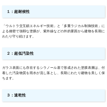
１：超耐候性
「ウルトラ交互鎖エネルギー技術」と「多重ラジカル制御技術」に
よる緻密で強靱な塗膜が、紫外線などの外的要因から建物を長期に
わたり守り続けます。
２：超低汚染性
ガラス表面にも存在するシラノール基で形成された塗膜表層は、付
着した汚染物質を雨水が流し落とし、長期にわたり建物を美しく保
ちます。
３：速乾性