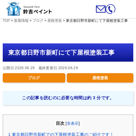
TOP
>
新着情報
>
ブログ
>
屋根塗装
>
東京都日野市新町にて下屋根塗装工事
東京都日野市新町にて下屋根塗装工事
公開日:2026.06.29 最終更新日:2026.06.29
ブログ
屋根塗装
この記事を読むのに必要な時間は約 3 分です。
目次
[
非表示
]
1
東京都日野市新町での下屋根塗装工事のご紹介です！