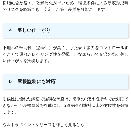
樹脂結合が速く、乾燥硬化が早いため、環境条件による塗膜形成時
のリスクを軽減でき、安定した施工品質を可能にします。
４：美しい仕上がり
下地への転写性（塗着性）が高く、また表面張力をコントロールす
ることで優れたレベリング性を発揮し、なめらかで光沢のある美し
い仕上がりを実現します。
５：屋根塗装にも対応
耐候性に優れた緻密で強靱な塗膜は、従来の1液水性塗料では対応で
きなかった屋根塗装を可能にし、2液弱溶剤塗料以上の耐候性を発揮
します。
ウルトラペイントシリーズを詳しく見るなら