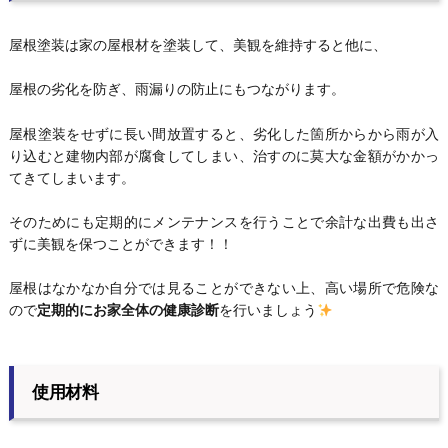
屋根塗装は家の屋根材を塗装して、美観を維持すると他に、
屋根の劣化を防ぎ、雨漏りの防止にもつながります。
屋根塗装をせずに長い間放置すると、劣化した箇所からから雨が入
り込むと建物内部が腐食してしまい、治すのに莫大な金額がかかっ
てきてしまいます。
そのためにも定期的にメンテナンスを行うことで余計な出費も出さ
ずに美観を保つことができます！！
屋根はなかなか自分では見ることができない上、高い場所で危険な
ので
定期的にお家全体の健康診断
を行いましょう
使用材料