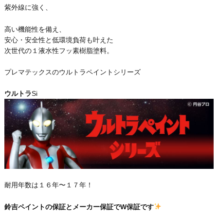
紫外線に強く、
高い機能性を備え、
安心・安全性と低環境負荷も叶えた
次世代の１液水性フッ素樹脂塗料。
プレマテックスのウルトラペイントシリーズ
ウルトラ
Si
耐用年数は１６年〜１７年！
鈴吉ペイントの保証とメーカー保証でW保証です