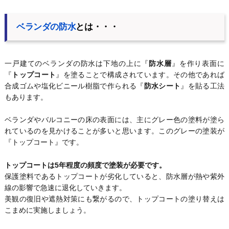
ベランダの防水
とは・・・
一戸建てのベランダの防水は下地の上に『
防水層
』を作り表面に
『
トップコート
』を塗ることで構成されています。その他であれば
合成ゴムや塩化ビニール樹脂で作られる『
防水シート
』を貼る工法
もあります。
ベランダやバルコニーの床の表面には、主にグレー色の塗料が塗ら
れているのを見かけることが多いと思います。このグレーの塗装が
『トップコート』です。
トップコートは5年程度の頻度で塗装が必要です。
保護塗料であるトップコートが劣化していると、防水層が熱や紫外
線の影響で急速に退化していきます。
美観の復旧や遮熱対策にも繋がるので、トップコートの塗り替えは
こまめに実施しましょう。