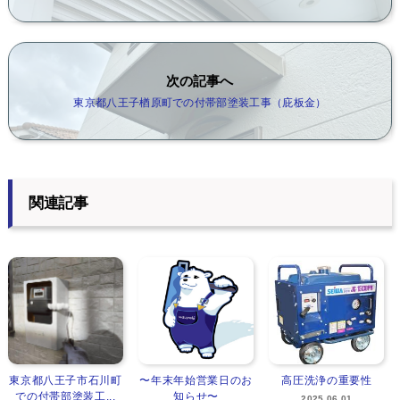
次の記事へ
東京都八王子楢原町での付帯部塗装工事（庇板金）
関連記事
東京都八王子市石川町
〜年末年始営業日のお
高圧洗浄の重要性
での付帯部塗装工...
知らせ〜
2025.06.01