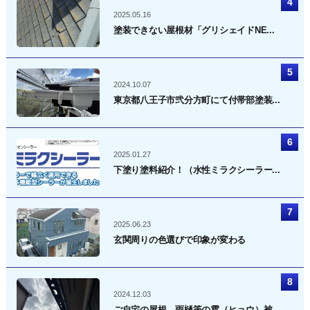
2025.05.16
塗装できない屋根材「グリシェイドNE...
2024.10.07
東京都八王子市弐分方町にて付帯部塗装...
2025.01.27
下塗り塗料紹介！（水性ミラクシーラー...
2025.06.23
玄関周りの色選びで印象が変わる
2024.12.03
ご自宅の屋根、雨樋等の雹（ヒョウ）被...