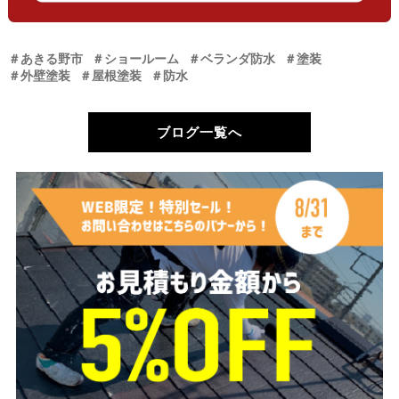
＃あきる野市
＃ショールーム
＃ベランダ防水
＃塗装
＃外壁塗装
＃屋根塗装
＃防水
ブログ一覧へ