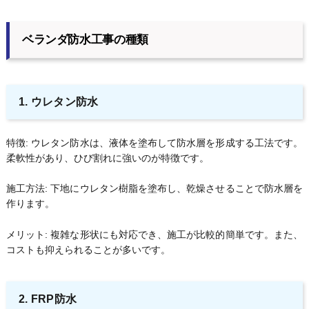
ベランダ防水工事の種類
1. ウレタン防水
特徴: ウレタン防水は、液体を塗布して防水層を形成する工法です。
柔軟性があり、ひび割れに強いのが特徴です。
施工方法: 下地にウレタン樹脂を塗布し、乾燥させることで防水層を
作ります。
メリット: 複雑な形状にも対応でき、施工が比較的簡単です。また、
コストも抑えられることが多いです。
2. FRP防水