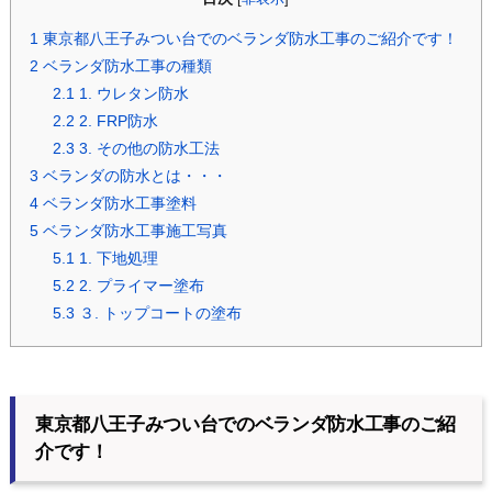
1
東京都八王子みつい台でのベランダ防水工事のご紹介です！
2
ベランダ防水工事の種類
2.1
1. ウレタン防水
2.2
2. FRP防水
2.3
3. その他の防水工法
3
ベランダの防水とは・・・
4
ベランダ防水工事塗料
5
ベランダ防水工事施工写真
5.1
1. 下地処理
5.2
2. プライマー塗布
5.3
３. トップコートの塗布
東京都八王子みつい台でのベランダ防水工事のご紹
介です！