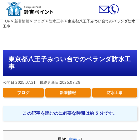
TOP
>
新着情報
>
ブログ
>
防水工事
>
東京都八王子みつい台でのベランダ防水
工事
東京都八王子みつい台でのベランダ防水工
事
公開日:2025.07.21 最終更新日:2025.07.28
ブログ
新着情報
防水工事
この記事を読むのに必要な時間は約 5 分です。
目次
[
非表示
]