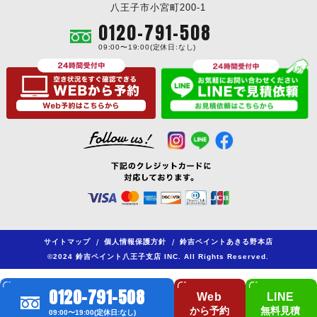
八王子市小宮町200-1
0120-791-508
09:00〜19:00(定休日:なし)
サイトマップ
/
個人情報保護方針
/
鈴吉ペイントあきる野本店
©2024 鈴吉ペイント八王子支店 INC. All Rights Reserved.
0120-791-508
Web
LINE
から予約
無料見積
09:00〜19:00(定休日:なし)