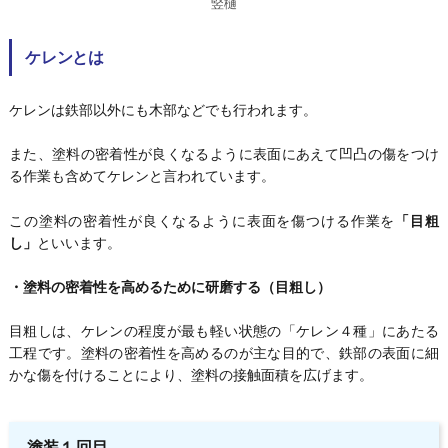
竪樋
ケレンとは
ケレンは鉄部以外にも木部などでも行われます。
また、塗料の密着性が良くなるように表面にあえて凹凸の傷をつけ
る作業も含めてケレンと言われています。
この塗料の密着性が良くなるように表面を傷つける作業を
「目粗
し」
といいます。
・塗料の密着性を高めるために研磨する（目粗し）
目粗しは、ケレンの程度が最も軽い状態の「ケレン４種」にあたる
工程です。塗料の密着性を高めるのが主な目的で、鉄部の表面に細
かな傷を付けることにより、塗料の接触面積を広げます。
塗装１回目