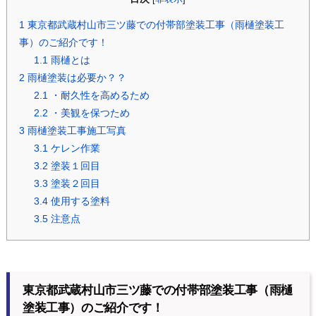
1
東京都武蔵村山市三ツ藤での付帯部塗装工事（雨樋塗装工
事）のご紹介です！
1.1
雨樋とは
2
雨樋塗装は必要か？？
2.1
・耐久性を高めるため
2.2
・美観を保つため
3
雨樋塗装工事施工写真
3.1
ケレン作業
3.2
塗装１回目
3.3
塗装２回目
3.4
使用する塗料
3.5
注意点
東京都武蔵村山市三ツ藤での付帯部塗装工事（雨樋
塗装工事）のご紹介です！