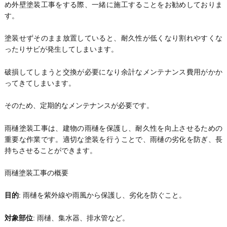
め外壁塗装工事をする際、一緒に施工することをお勧めしておりま
す。
塗装せずそのまま放置していると、耐久性が低くなり割れやすくな
ったりサビが発生してしまいます。
破損してしまうと交換が必要になり余計なメンテナンス費用がかか
ってきてしまいます。
そのため、定期的なメンテナンスが必要です。
雨樋塗装工事は、建物の雨樋を保護し、耐久性を向上させるための
重要な作業です。適切な塗装を行うことで、雨樋の劣化を防ぎ、長
持ちさせることができます。
雨樋塗装工事の概要
目的
: 雨樋を紫外線や雨風から保護し、劣化を防ぐこと。
対象部位
: 雨樋、集水器、排水管など。