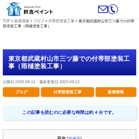
TOP
>
新着情報
>
ブログ
>
付帯部塗装工事
>
東京都武蔵村山市三ツ藤での付帯
部塗装工事（雨樋塗装工事）
東京都武蔵村山市三ツ藤での付帯部塗装工
事（雨樋塗装工事）
公開日:2025.09.21 最終更新日:2025.09.22
ブログ
付帯部塗装工事
新着情報
この記事を読むのに必要な時間は約 4 分です。
目次
[
非表示
]