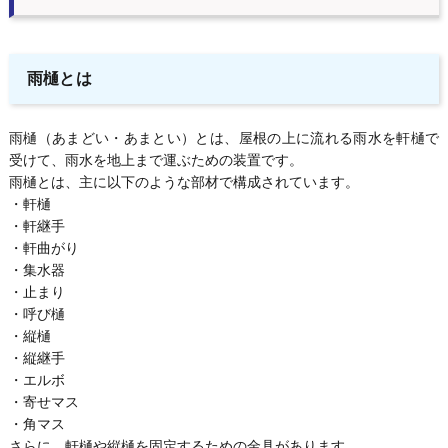
雨樋とは
雨樋（あまどい・あまとい）とは、屋根の上に流れる雨水を軒樋で
受けて、雨水を地上まで運ぶための装置です。
雨樋とは、主に以下のような部材で構成されています。
・軒樋
・軒継手
・軒曲がり
・集水器
・止まり
・呼び樋
・縦樋
・縦継手
・エルボ
・寄せマス
・角マス
さらに、軒樋や縦樋を固定するための金具があります。