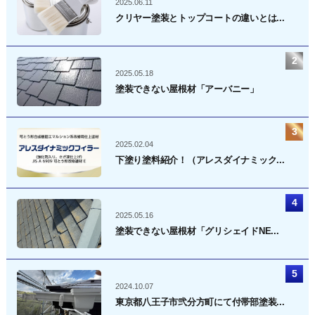
2025.06.11
クリヤー塗装とトップコートの違いとは...
2025.05.18
塗装できない屋根材「アーバニー」
2025.02.04
下塗り塗料紹介！（アレスダイナミック...
2025.05.16
塗装できない屋根材「グリシェイドNE...
2024.10.07
東京都八王子市弐分方町にて付帯部塗装...