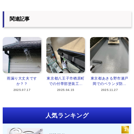
関連記事
雨漏り大丈夫です
東京都八王子市楢原町
東京都あきる野市瀬戸
か？？
での付帯部塗装工...
岡でのベランダ防...
2025.07.17
2025.04.15
2025.11.27
人気ランキング