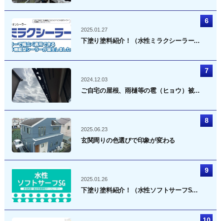
2025.01.27
下塗り塗料紹介！（水性ミラクシーラー...
2024.12.03
ご自宅の屋根、雨樋等の雹（ヒョウ）被...
2025.06.23
玄関周りの色選びで印象が変わる
2025.01.26
下塗り塗料紹介！（水性ソフトサーフS...