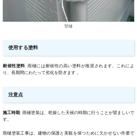
竪樋
使用する塗料
耐候性塗料
: 雨樋には耐候性の高い塗料が推奨されます。これによ
り、長期間にわたって劣化を防ぎます 。
注意点
施工時期
: 雨樋塗装は、乾燥した天候の時期に行うことが望ましいで
す。
雨樋塗装工事は、建物の保護と美観を保つために欠かせない作業で