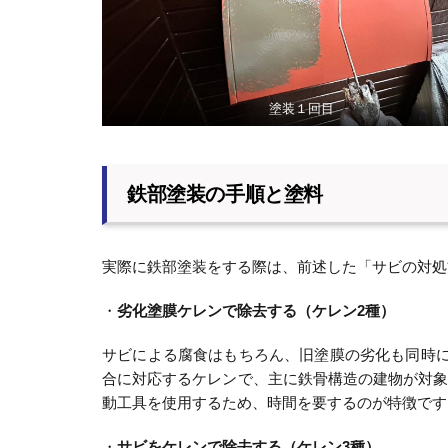
塗装１回目
鉄部塗装の手順と塗料
実際に鉄部塗装をする際は、前述した「サビの対処
・
劣化塗膜ケレンで除去する（ケレン2種）
サビによる腐食はもちろん、旧塗膜の劣化も同時に
合に対応するケレンで、主に鉄骨構造の建物が対
動工具を使用するため、時間を要するのが特徴です
・
サビをケレンで除去する（ケレン3種）