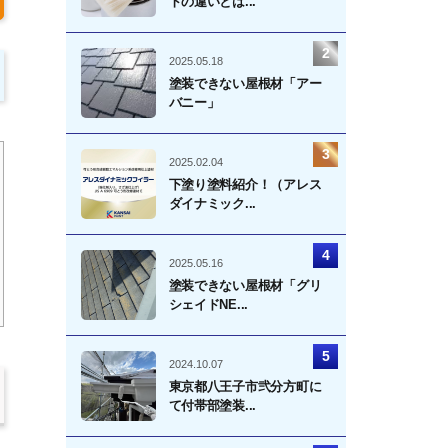
トの違いとは...
2025.05.18
塗装できない屋根材「アー
バニー」
2025.02.04
下塗り塗料紹介！（アレス
ダイナミック...
2025.05.16
塗装できない屋根材「グリ
シェイドNE...
2024.10.07
東京都八王子市弐分方町に
て付帯部塗装...