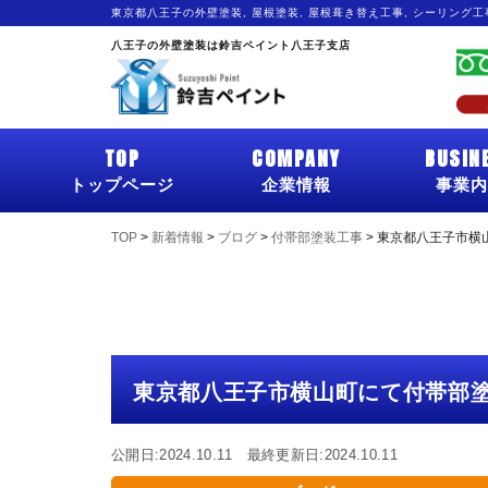
東京都八王子の外壁塗装, 屋根塗装, 屋根葺き替え工事, シーリング
八王子の外壁塗装は鈴吉ペイント八王子支店
TOP
COMPANY
BUSIN
トップページ
企業情報
事業内
TOP
>
新着情報
>
ブログ
>
付帯部塗装工事
>
東京都八王子市横
東京都八王子市横山町にて付帯部
公開日:2024.10.11 最終更新日:2024.10.11