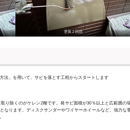
塗装２回目
方法」を用いて、サビを落とす工程からスタートします
取り除くのがケレン2種です。発サビ面積が30％以上と広範囲の
象となります。ディスクサンダーやワイヤーホイールなど、強力な
。