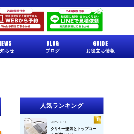
NEWS
BLOG
GUIDE
知らせ
ブログ
お役立ち情報
人気ランキング
2025.06.11
クリヤー塗装とトップコー