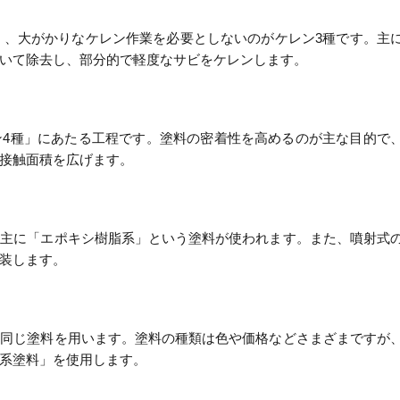
狭く、大がかりなケレン作業を必要としないのがケレン3種です。主
いて除去し、部分的で軽度なサビをケレンします。
ン4種」にあたる工程です。塗料の密着性を高めるのが主な目的で
接触面積を広げます。
、主に「エポキシ樹脂系」という塗料が使われます。また、噴射式
装します。
も同じ塗料を用います。塗料の種類は色や価格などさまざまですが
系塗料」を使用します。