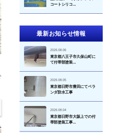
コートシリコ...
最新お知らせ情報
2026.08.06
東京都八王子市久保山町に
て付帯部塗装...
で
2026.08.05
東京都日野市豊田にてベラ
ンダ防水工事
2026.08.04
東京都日野市大阪上での付
帯部塗装工事...