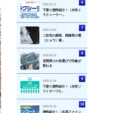
2025.01.27
下塗り塗料紹介！（水性ミ
ラクシーラー...
2024.12.03
ご自宅の屋根、雨樋等の雹
（ヒョウ）被...
2025.06.23
玄関周りの色選びで印象が
変わる
2025.01.26
下塗り塗料紹介！（水性ソ
フトサーフS...
2025.01.16
塗料紹介！（水系ファイン