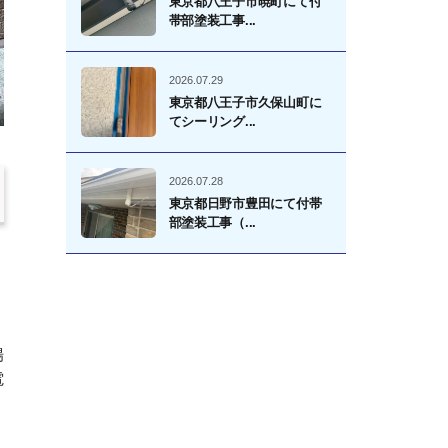
東京都八王子市暁町にて付
帯部塗装工事...
2026.07.29
東京都八王子市久保山町に
てシーリング...
2026.07.28
東京都日野市豊田にて付帯
部塗装工事（...
場
電