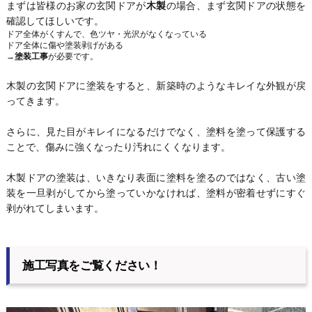
まずは皆様のお家の玄関ドアが
木製
の場合、まず玄関ドアの状態を
確認してほしいです。
ドア全体がくすんで、色ツヤ・光沢がなくなっている
ドア全体に傷や塗装剥げがある
→
塗装工事
が必要です。
木製の玄関ドアに塗装をすると、新築時のようなキレイな外観が戻
ってきます。
さらに、見た目がキレイになるだけでなく、塗料を塗って保護する
ことで、傷みに強くなったり汚れにくくなります。
木製ドアの塗装は、いきなり表面に塗料を塗るのではなく、古い塗
装を一旦剥がしてから塗っていかなければ、塗料が密着せずにすぐ
剥がれてしまいます。
施工写真をご覧ください！