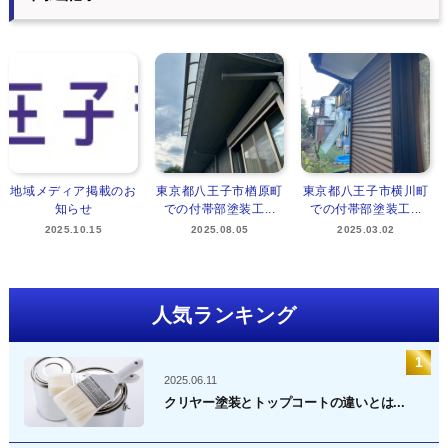
地域メディア掲載のお
東京都八王子市楢原町
東京都八王子市横川町
知らせ
での付帯部塗装工...
での付帯部塗装工...
2025.10.15
2025.08.05
2025.03.02
人気ランキング
2025.06.11
クリヤー塗装とトップコートの違いとは...