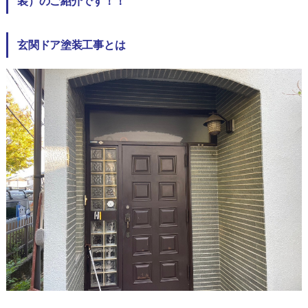
装）のご紹介です！！
玄関ドア塗装工事とは