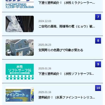
下塗り塗料紹介！（水性ミラクシーラー...
2024.12.03
ご自宅の屋根、雨樋等の雹（ヒョウ）被...
2025.06.23
玄関周りの色選びで印象が変わる
2025.01.26
下塗り塗料紹介！（水性ソフトサーフS...
2025.01.16
塗料紹介！（水系ファインコートシリコ...