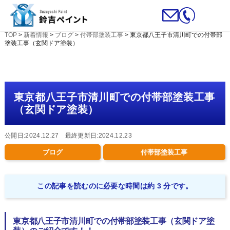
TOP
>
新着情報
>
ブログ
>
付帯部塗装工事
>
東京都八王子市清川町での付帯部
塗装工事（玄関ドア塗装）
東京都八王子市清川町での付帯部塗装工事
（玄関ドア塗装）
公開日:2024.12.27 最終更新日:2024.12.23
ブログ
付帯部塗装工事
この記事を読むのに必要な時間は約 3 分です。
東京都八王子市清川町での付帯部塗装工事（玄関ドア塗