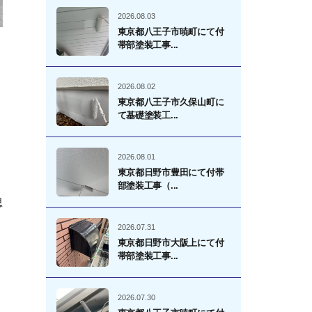
2026.08.03
東京都八王子市暁町にて付
帯部塗装工事...
2026.08.02
東京都八王子市久保山町に
て基礎塗装工...
2026.08.01
東京都日野市豊田にて付帯
部塗装工事（...
思
2026.07.31
東京都日野市大阪上にて付
帯部塗装工事...
2026.07.30