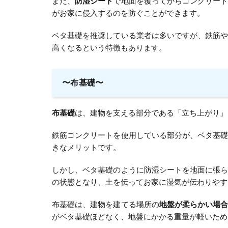
また、
防湿シート
で地面を覆ってからコンクリー
がお家に侵入するのを防ぐことができます。
ベタ基礎を推奨している業者は多いですが、鉄筋
高くなるという特徴もあります。
〜布基礎〜
布基礎
は、建物を支える部分である「立ち上がり」
鉄筋コンクリートを使用している部分が、ベタ基
きなメリットです。
しかし、ベタ基礎のように防湿シートを地面に張
の状態となり、土を伝ってお家に湿気が伝わりやす
布基礎は、建物を建てる場所の
地盤が柔らかい場
がベタ基礎ほどなく、地盤にかかる重量が軽いため