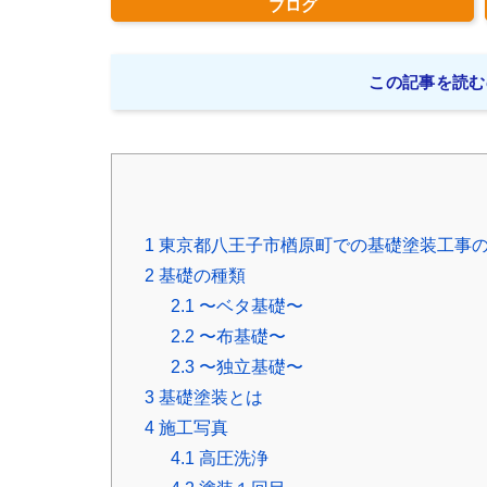
ブログ
この記事を読む
1
東京都八王子市楢原町での基礎塗装工事
2
基礎の種類
2.1
〜ベタ基礎〜
2.2
〜布基礎〜
2.3
〜独立基礎〜
3
基礎塗装とは
4
施工写真
4.1
高圧洗浄