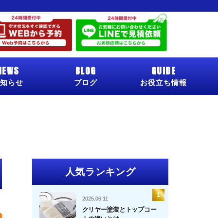
NEWS
BLOG
GUIDE
知らせ
ブログ
お役立ち情報
人気ランキング
2025.06.11
クリヤー塗装とトップコー