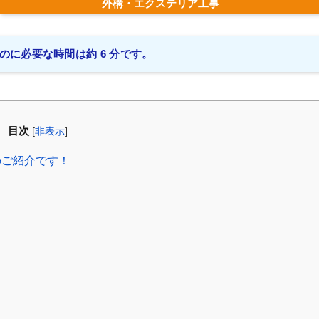
外構・エクステリア工事
のに必要な時間は約 6 分です。
目次
[
非表示
]
のご紹介です！