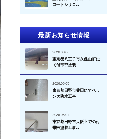
コートシリコ...
最新お知らせ情報
2026.08.06
東京都八王子市久保山町に
て付帯部塗装...
2026.08.05
東京都日野市豊田にてベラ
ンダ防水工事
2026.08.04
東京都日野市大阪上での付
帯部塗装工事...