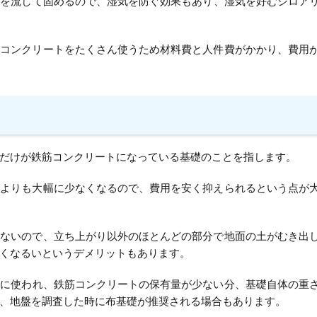
トを流して固めるので、湿気を防ぐ効果もあり、湿気を好むシロア
やコンクリートをたくさん使うため材料費と人件費がかかり、費用
だけが鉄筋コンクリートになっている基礎のことを指します。
礎よりも大幅に少なくなるので、費用を安く抑えられるという点が
らないので、立ち上がり以外のほとんどの部分で地面の土がむき出
くなるいというデメリットもあります。
合
に使われ、鉄筋コンクリートの保有量が少ない分、基礎自体の重
、地盤を調査した時に布基礎が推奨される場合もあります。