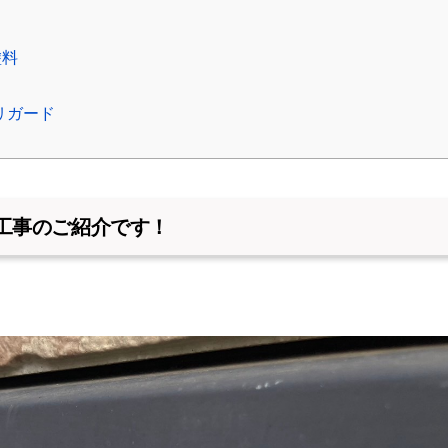
塗料
リガード
工事のご紹介です！