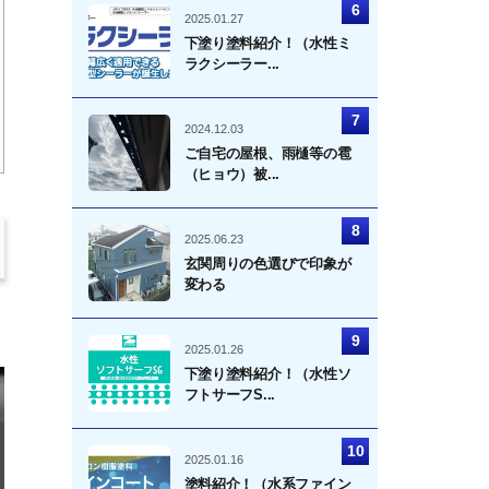
2025.01.27
下塗り塗料紹介！（水性ミ
ラクシーラー...
2024.12.03
ご自宅の屋根、雨樋等の雹
（ヒョウ）被...
2025.06.23
玄関周りの色選びで印象が
変わる
2025.01.26
下塗り塗料紹介！（水性ソ
フトサーフS...
2025.01.16
塗料紹介！（水系ファイン