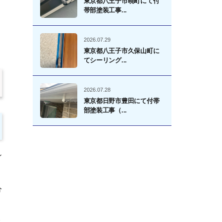
東京都八王子市暁町にて付
帯部塗装工事...
2026.07.29
東京都八王子市久保山町に
てシーリング...
2026.07.28
東京都日野市豊田にて付帯
部塗装工事（...
ン
分