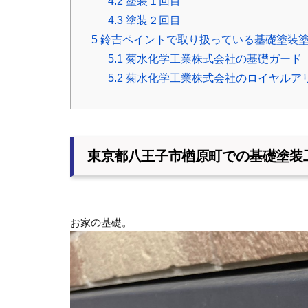
4.2
塗装１回目
4.3
塗装２回目
5
鈴吉ペイントで取り扱っている基礎塗装
5.1
菊水化学工業株式会社の基礎ガード
5.2
菊水化学工業株式会社のロイヤルア
東京都八王子市楢原町での基礎塗装
お家の基礎。