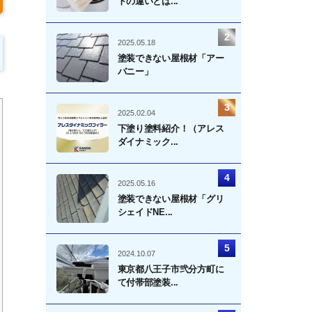
トの違いとは...
2025.05.18
塗装できない屋根材「アー
バニー」
2025.02.04
下塗り塗料紹介！（アレス
ダイナミック...
2025.05.16
塗装できない屋根材「グリ
シェイドNE...
2024.10.07
東京都八王子市弐分方町に
て付帯部塗装...