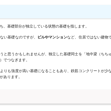
ち、基礎部分が独立している状態の基礎を指します。
いない基礎なのですが、
ビルやマンション
など、住居ではない建物
まうと思うかもしれませんが、独立した基礎同士を「地中梁（ちち
）でつなぎます。
礎よりも強度が高い基礎になることもあり、鉄筋コンクリートが少
があります。