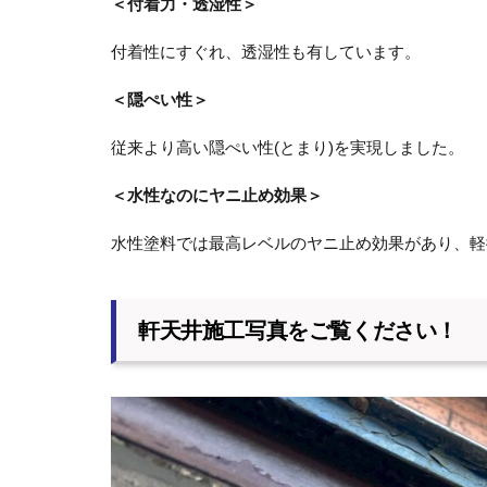
＜付着力・透湿性＞
付着性にすぐれ、透湿性も有しています。
＜隠ぺい性＞
従来より高い隠ぺい性(とまり)を実現しました。
＜水性なのにヤニ止め効果＞
水性塗料では最高レベルのヤニ止め効果があり、軽
軒天井施工写真をご覧ください！