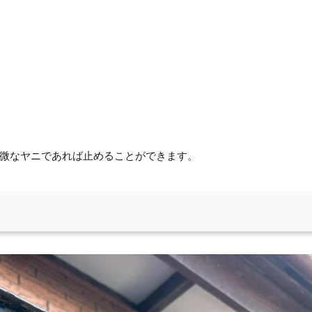
微なヤニであれば止めることができます。