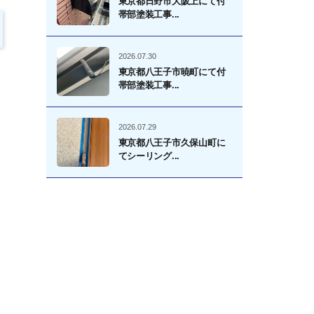
東京都日野市大阪上にて付
帯部塗装工事...
2026.07.30
東京都八王子市暁町にて付
帯部塗装工事...
2026.07.29
東京都八王子市久保山町に
てシーリング...