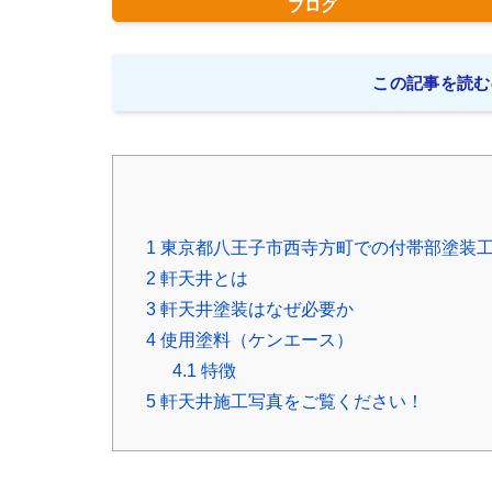
ブログ
この記事を読む
1
東京都八王子市西寺方町での付帯部塗装
2
軒天井とは
3
軒天井塗装はなぜ必要か
4
使用塗料（ケンエース）
4.1
特徴
5
軒天井施工写真をご覧ください！