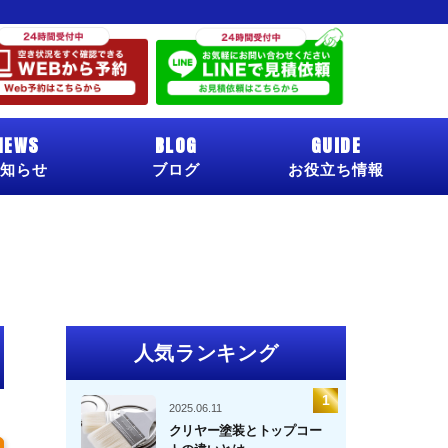
NEWS
BLOG
GUIDE
知らせ
ブログ
お役立ち情報
人気ランキング
2025.06.11
クリヤー塗装とトップコー