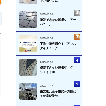
トの違いとは...
2025.05.18
塗装できない屋根材「アー
バニー」
2025.02.04
下塗り塗料紹介！（アレス
ダイナミック...
2025.05.16
塗装できない屋根材「グリ
シェイドNE...
2024.10.07
東京都八王子市弐分方町に
て付帯部塗装...