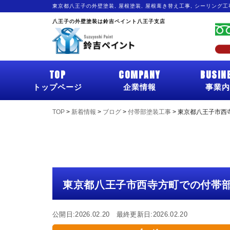
東京都八王子の外壁塗装, 屋根塗装, 屋根葺き替え工事, シーリング
八王子の外壁塗装は鈴吉ペイント八王子支店
TOP
COMPANY
BUSIN
トップページ
企業情報
事業内
TOP
>
新着情報
>
ブログ
>
付帯部塗装工事
>
東京都八王子市西
東京都八王子市西寺方町での付帯
公開日:2026.02.20 最終更新日:2026.02.20