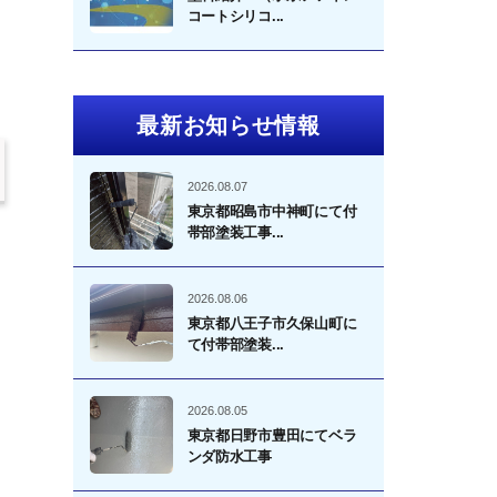
コートシリコ...
最新お知らせ情報
2026.08.07
東京都昭島市中神町にて付
帯部塗装工事...
2026.08.06
東京都八王子市久保山町に
て付帯部塗装...
2026.08.05
東京都日野市豊田にてベラ
ンダ防水工事