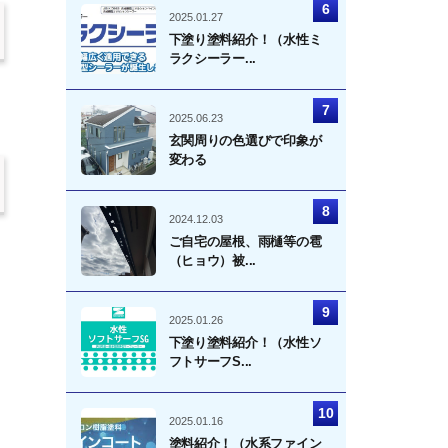
2025.01.27
下塗り塗料紹介！（水性ミ
ラクシーラー...
2025.06.23
玄関周りの色選びで印象が
変わる
2024.12.03
ご自宅の屋根、雨樋等の雹
（ヒョウ）被...
2025.01.26
下塗り塗料紹介！（水性ソ
フトサーフS...
2025.01.16
塗料紹介！（水系ファイン