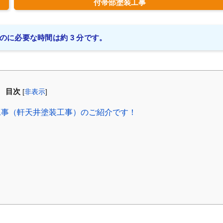
付帯部塗装工事
のに必要な時間は約 3 分です。
目次
[
非表示
]
工事（軒天井塗装工事）のご紹介です！