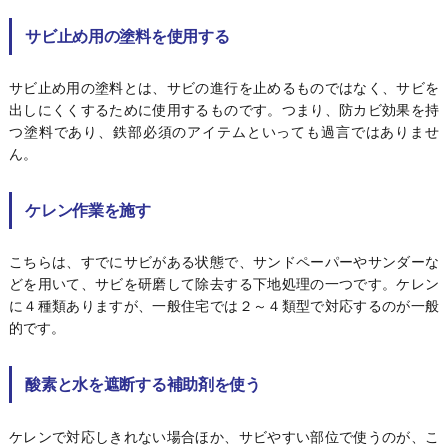
サビ止め用の塗料を使用する
サビ止め用の塗料とは、サビの進行を止めるものではなく、サビを
出しにくくするために使用するものです。つまり、防カビ効果を持
つ塗料であり、鉄部必須のアイテムといっても過言ではありませ
ん。
ケレン作業を施す
こちらは、すでにサビがある状態で、サンドペーパーやサンダーな
どを用いて、サビを研磨して除去する下地処理の一つです。ケレン
に４種類ありますが、一般住宅では２～４類型で対応するのが一般
的です。
酸素と水を遮断する補助剤を使う
ケレンで対応しきれない場合ほか、サビやすい部位で使うのが、こ