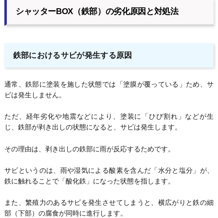
シャッターBOX（鉄部）の劣化原因と対処法
鉄部におけるサビが発生する原因
通常、鉄部に塗装を施した状態では「塗膜が覆っている」ため、サ
ビは発生しません。
ただ、経年劣化や地震などにより、塗装に「ひび割れ」などが生
じ、鉄部が剥き出しの状態になると、サビは発生します。
その理由は、剥き出しの鉄部に雨が反応するためです。
サビというのは、雨や湿気による酸素を含んだ「水分と塩分」が、
鉄に触れることで「酸化鉄」になった状態を指します。
また、繁殖力のあるサビを発生させてしまうと、横広がりと鉄の細
部（下部）の腐食が同時に進行します。