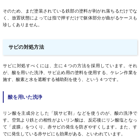
そのため、まだ塗装されている鉄部の塗料が剥がれ落ちるだけでな
く、放置状態によっては指で押すだけで躯体部分が曲がるケースも
珍しくありません。
サビの対処方法
サビに対処すべくには、主に４つの方法を採用しています。それ
が、酸を用いた洗浄、サビ止め用の塗料を使用する、ケレン作業を
施す、酸素と水を遮断する補助剤を使う、という４つです。
酸を用いた洗浄
リン酸を主成分とした「脱サビ剤」などを使うのが、酸の洗浄で
す。空気より鉄との相性がよいリン酸は、反応後にリン酸塩となっ
て「皮膜」をつくり、赤サビの発生を防ぎやすくします。また、す
でに発生している赤サビにも効果がある、といわれています。