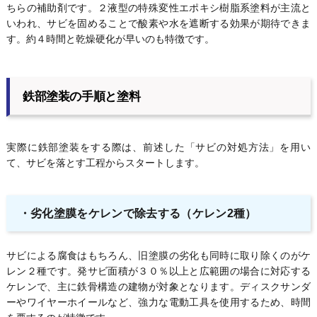
ちらの補助剤です。２液型の特殊変性エポキシ樹脂系塗料が主流と
いわれ、サビを固めることで酸素や水を遮断する効果が期待できま
す。約４時間と乾燥硬化が早いのも特徴です。
鉄部塗装の手順と塗料
実際に鉄部塗装をする際は、前述した「サビの対処方法」を用い
て、サビを落とす工程からスタートします。
・劣化塗膜をケレンで除去する（ケレン2種）
サビによる腐食はもちろん、旧塗膜の劣化も同時に取り除くのがケ
レン２種です。発サビ面積が３０％以上と広範囲の場合に対応する
ケレンで、主に鉄骨構造の建物が対象となります。ディスクサンダ
ーやワイヤーホイールなど、強力な電動工具を使用するため、時間