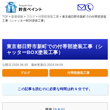
TOP
>
新着情報
>
ブログ
>
付帯部塗装工事
>
東京都日野市新町での付帯部塗装
工事（シャッターBOX塗装工事）
東京都日野市新町での付帯部塗装工事（シ
ャッターBOX塗装工事）
公開日:2026.06.05 最終更新日:2026.06.06
ブログ
付帯部塗装工事
この記事を読むのに必要な時間は約 6 分です。
目次
[
非表示
]