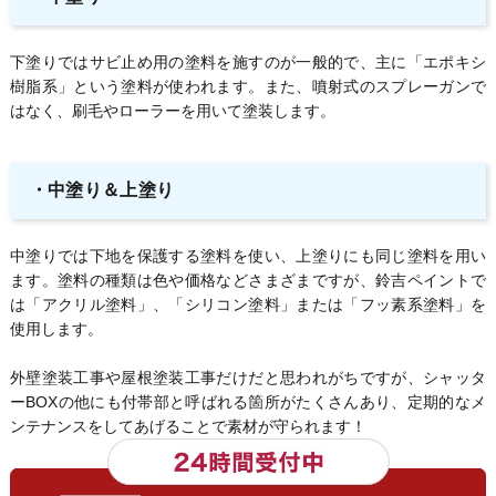
下塗りではサビ止め用の塗料を施すのが一般的で、主に「エポキシ
樹脂系」という塗料が使われます。また、噴射式のスプレーガンで
はなく、刷毛やローラーを用いて塗装します。
・中塗り＆上塗り
中塗りでは下地を保護する塗料を使い、上塗りにも同じ塗料を用い
ます。塗料の種類は色や価格などさまざまですが、鈴吉ペイントで
は「アクリル塗料」、「シリコン塗料」または「フッ素系塗料」を
使用します。
外壁塗装工事や屋根塗装工事だけだと思われがちですが、シャッタ
ーBOXの他にも付帯部と呼ばれる箇所がたくさんあり、定期的なメ
ンテナンスをしてあげることで素材が守られます！