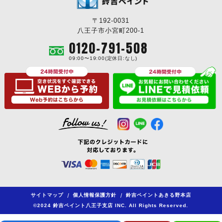
〒192-0031
八王子市小宮町200-1
0120-791-508
09:00〜19:00(定休日:なし)
サイトマップ
/
個人情報保護方針
/
鈴吉ペイントあきる野本店
©2024 鈴吉ペイント八王子支店 INC. All Rights Reserved.