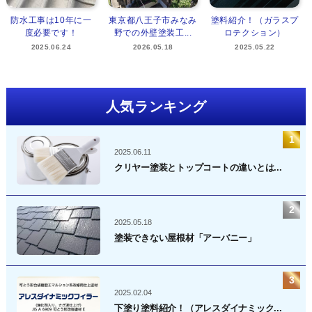
防水工事は10年に一
東京都八王子市みなみ
塗料紹介！（ガラスプ
度必要です！
野での外壁塗装工...
ロテクション）
2025.06.24
2026.05.18
2025.05.22
人気ランキング
2025.06.11
クリヤー塗装とトップコートの違いとは...
2025.05.18
塗装できない屋根材「アーバニー」
2025.02.04
下塗り塗料紹介！（アレスダイナミック...