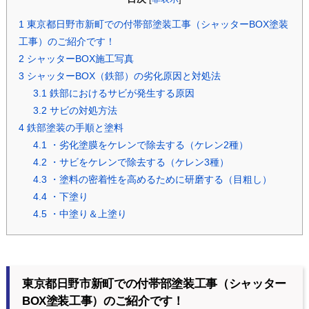
1
東京都日野市新町での付帯部塗装工事（シャッターBOX塗装
工事）のご紹介です！
2
シャッターBOX施工写真
3
シャッターBOX（鉄部）の劣化原因と対処法
3.1
鉄部におけるサビが発生する原因
3.2
サビの対処方法
4
鉄部塗装の手順と塗料
4.1
・劣化塗膜をケレンで除去する（ケレン2種）
4.2
・サビをケレンで除去する（ケレン3種）
4.3
・塗料の密着性を高めるために研磨する（目粗し）
4.4
・下塗り
4.5
・中塗り＆上塗り
東京都日野市新町での付帯部塗装工事（シャッター
BOX塗装工事）のご紹介です！