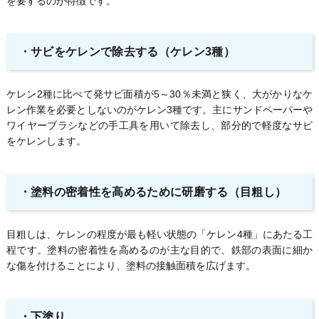
を要するのが特徴です。
・サビをケレンで除去する（ケレン3種）
ケレン2種に比べて発サビ面積が5～30％未満と狭く、大がかりなケ
レン作業を必要としないのがケレン3種です。主にサンドペーパーや
ワイヤーブラシなどの手工具を用いて除去し、部分的で軽度なサビ
をケレンします。
・塗料の密着性を高めるために研磨する（目粗し）
目粗しは、ケレンの程度が最も軽い状態の「ケレン4種」にあたる工
程です。塗料の密着性を高めるのが主な目的で、鉄部の表面に細か
な傷を付けることにより、塗料の接触面積を広げます。
・下塗り