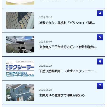
2025.05.16
塗装できない屋根材「グリシェイドNE...
2024.10.07
東京都八王子市弐分方町にて付帯部塗装...
2025.01.27
下塗り塗料紹介！（水性ミラクシーラー...
2025.06.23
玄関周りの色選びで印象が変わる