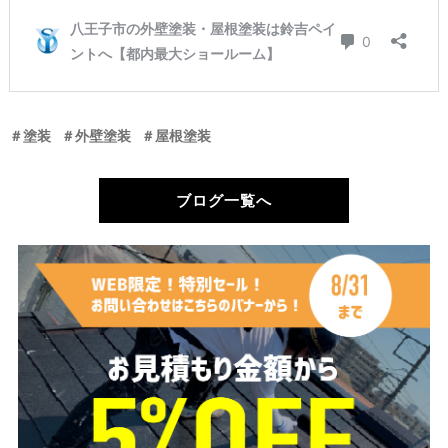
＃塗装
＃外壁塗装
＃屋根塗装
ブログ一覧へ