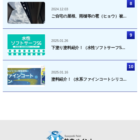
2024.12.03
ご自宅の屋根、雨樋等の雹（ヒョウ）被...
2025.01.26
下塗り塗料紹介！（水性ソフトサーフS...
2025.01.16
塗料紹介！（水系ファインコートシリコ...