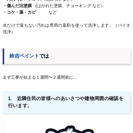
・傷んだ旧塗膜 （
はがれた塗膜、チョーキング など）
・コケ・藻・カビ
など
水だけで落ちない汚れは専用の薬剤を使って洗浄します。（バイオ
洗浄）
鈴吉ペイント
では
まず工事が始まる１週間〜２週間前に…
1. 近隣住民の皆様へのあいさつや建物周囲の確認を
行います。