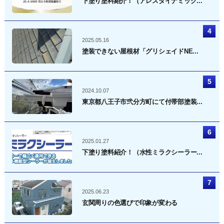
下塗り塗料紹介！（アレスダイナミック...
2025.05.16
塗装できない屋根材「グリシェイドNE...
2024.10.07
東京都八王子市弐分方町にて付帯部塗装...
2025.01.27
下塗り塗料紹介！（水性ミラクシーラー...
2025.06.23
玄関周りの色選びで印象が変わる