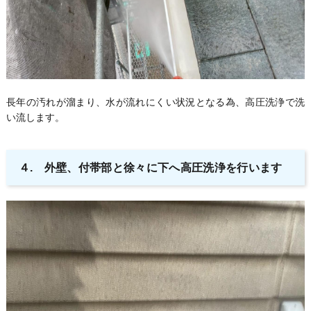
長年の汚れが溜まり、水が流れにくい状況となる為、高圧洗浄で洗
い流します。
４. 外壁、付帯部と徐々に下へ高圧洗浄を行います