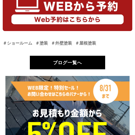
＃ショールーム
＃塗装
＃外壁塗装
＃屋根塗装
ブログ一覧へ