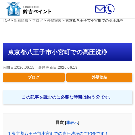
TOP
>
新着情報
>
ブログ
>
外壁塗装
>
東京都八王子市小宮町での高圧洗浄
東京都八王子市小宮町での高圧洗浄
公開日:2026.06.15 最終更新日:2026.06.19
ブログ
外壁塗装
この記事を読むのに必要な時間は約 5 分です。
目次
[
非表示
]
1
東京都八王子市小宮町での高圧洗浄のご紹介です！