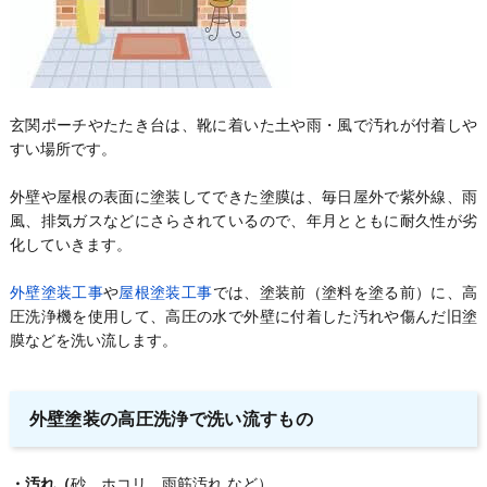
玄関ポーチやたたき台は、靴に着いた土や雨・風で汚れが付着しや
すい場所です。
外壁や屋根の表面に塗装してできた塗膜は、毎日屋外で紫外線、雨
風、排気ガスなどにさらされているので、年月とともに耐久性が劣
化していきます。
外壁塗装工事
や
屋根塗装工事
では、塗装前（塗料を塗る前）に、高
圧洗浄機を使用して、高圧の水で外壁に付着した汚れや傷んだ旧塗
膜などを洗い流します。
外壁塗装の高圧洗浄で洗い流すもの
・汚れ（
砂、ホコリ、雨筋汚れ など）