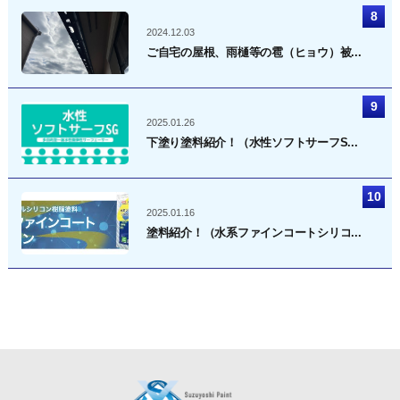
2024.12.03
ご自宅の屋根、雨樋等の雹（ヒョウ）被...
2025.01.26
下塗り塗料紹介！（水性ソフトサーフS...
2025.01.16
塗料紹介！（水系ファインコートシリコ...