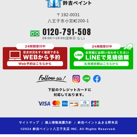
〒192-0031
八王子市小宮町200-1
0120-791-508
09:00〜19:00(定休日:なし)
サイトマップ
/
個人情報保護方針
/
鈴吉ペイントあきる野本店
©2024 鈴吉ペイント八王子支店 INC. All Rights Reserved.