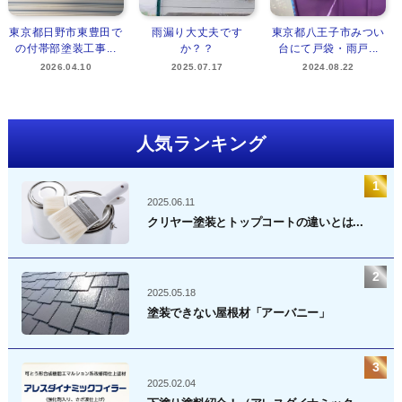
東京都日野市東豊田で
雨漏り大丈夫です
東京都八王子市みつい
の付帯部塗装工事...
か？？
台にて戸袋・雨戸...
2026.04.10
2025.07.17
2024.08.22
人気ランキング
2025.06.11
クリヤー塗装とトップコートの違いとは...
2025.05.18
塗装できない屋根材「アーバニー」
2025.02.04