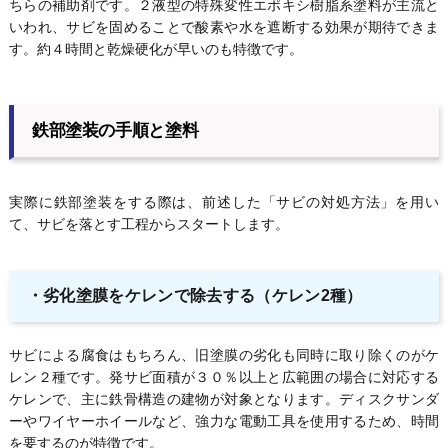
ちらの補助剤です。２液型の特殊変性エポキシ樹脂系塗料が主流と
いわれ、サビを固めることで酸素や水を遮断する効果が期待できま
す。約４時間と乾燥硬化が早いのも特徴です。
鉄部塗装の手順と塗料
実際に鉄部塗装をする際は、前述した「サビの対処方法」を用い
て、サビを落とす工程からスタートします。
・劣化塗膜をケレンで除去する（ケレン2種）
サビによる腐食はもちろん、旧塗膜の劣化も同時に取り除くのがケ
レン２種です。発サビ面積が３０％以上と広範囲の場合に対応する
ケレンで、主に鉄骨構造の建物が対象となります。ディスクサンダ
ーやワイヤーホイールなど、強力な電動工具を使用するため、時間
を要するのが特徴です。