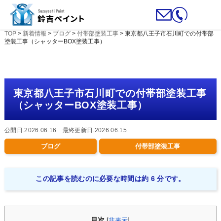
TOP
>
新着情報
>
ブログ
>
付帯部塗装工事
>
東京都八王子市石川町での付帯部
塗装工事（シャッターBOX塗装工事）
東京都八王子市石川町での付帯部塗装工事
（シャッターBOX塗装工事）
公開日:2026.06.16 最終更新日:2026.06.15
ブログ
付帯部塗装工事
この記事を読むのに必要な時間は約 6 分です。
目次
[
非表示
]