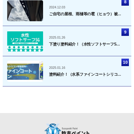
2024.12.03
ご自宅の屋根、雨樋等の雹（ヒョウ）被...
2025.01.26
下塗り塗料紹介！（水性ソフトサーフS...
2025.01.16
塗料紹介！（水系ファインコートシリコ...