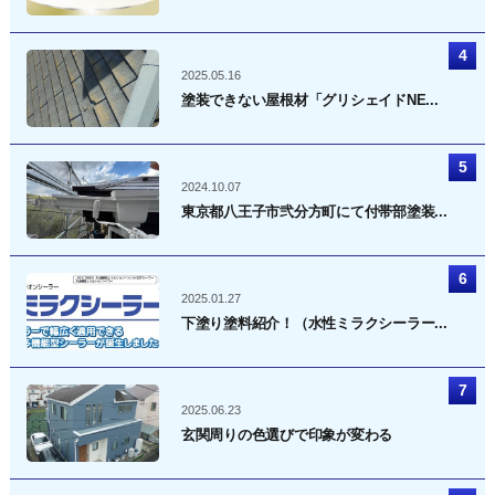
2025.05.16
塗装できない屋根材「グリシェイドNE...
2024.10.07
東京都八王子市弐分方町にて付帯部塗装...
2025.01.27
下塗り塗料紹介！（水性ミラクシーラー...
2025.06.23
玄関周りの色選びで印象が変わる