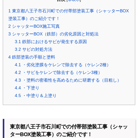
1
東京都八王子市石川町での付帯部塗装工事（シャッターBOX
塗装工事）のご紹介です！
2
シャッターBOX施工写真
3
シャッターBOX（鉄部）の劣化原因と対処法
3.1
鉄部におけるサビが発生する原因
3.2
サビの対処方法
4
鉄部塗装の手順と塗料
4.1
・劣化塗膜をケレンで除去する（ケレン2種）
4.2
・サビをケレンで除去する（ケレン3種）
4.3
・塗料の密着性を高めるために研磨する（目粗し）
4.4
・下塗り
4.5
・中塗り＆上塗り
東京都八王子市石川町での付帯部塗装工事（シャッ
ターBOX塗装工事）のご紹介です！