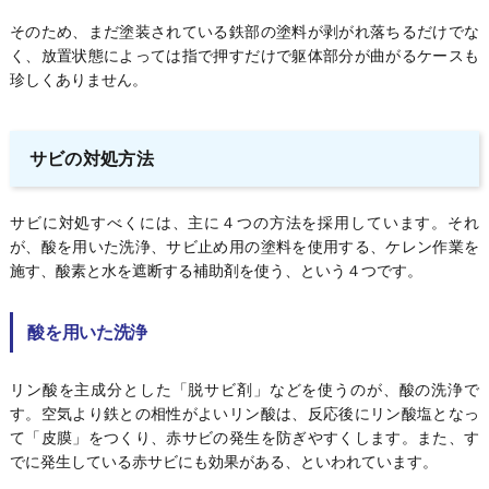
そのため、まだ塗装されている鉄部の塗料が剥がれ落ちるだけでな
く、放置状態によっては指で押すだけで躯体部分が曲がるケースも
珍しくありません。
サビの対処方法
サビに対処すべくには、主に４つの方法を採用しています。それ
が、酸を用いた洗浄、サビ止め用の塗料を使用する、ケレン作業を
施す、酸素と水を遮断する補助剤を使う、という４つです。
酸を用いた洗浄
リン酸を主成分とした「脱サビ剤」などを使うのが、酸の洗浄で
す。空気より鉄との相性がよいリン酸は、反応後にリン酸塩となっ
て「皮膜」をつくり、赤サビの発生を防ぎやすくします。また、す
でに発生している赤サビにも効果がある、といわれています。