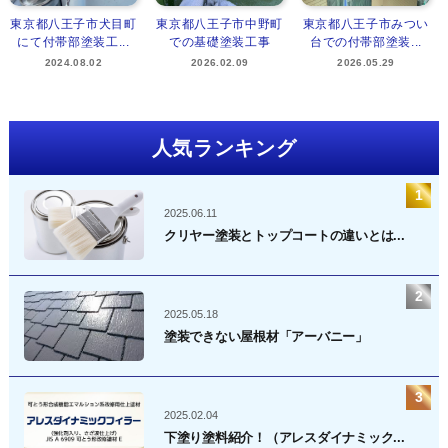
東京都八王子市犬目町
東京都八王子市中野町
東京都八王子市みつい
にて付帯部塗装工...
での基礎塗装工事
台での付帯部塗装...
2024.08.02
2026.02.09
2026.05.29
人気ランキング
2025.06.11
クリヤー塗装とトップコートの違いとは...
2025.05.18
塗装できない屋根材「アーバニー」
2025.02.04
下塗り塗料紹介！（アレスダイナミック...