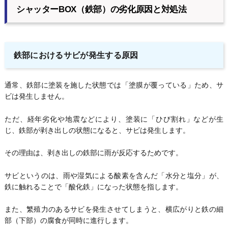
シャッターBOX（鉄部）の劣化原因と対処法
鉄部におけるサビが発生する原因
通常、鉄部に塗装を施した状態では「塗膜が覆っている」ため、サ
ビは発生しません。
ただ、経年劣化や地震などにより、塗装に「ひび割れ」などが生
じ、鉄部が剥き出しの状態になると、サビは発生します。
その理由は、剥き出しの鉄部に雨が反応するためです。
サビというのは、雨や湿気による酸素を含んだ「水分と塩分」が、
鉄に触れることで「酸化鉄」になった状態を指します。
また、繁殖力のあるサビを発生させてしまうと、横広がりと鉄の細
部（下部）の腐食が同時に進行します。