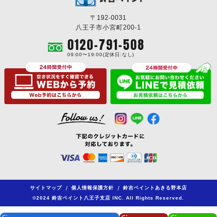
〒192-0031
八王子市小宮町200-1
0120-791-508
09:00〜19:00(定休日:なし)
サイトマップ
/
個人情報保護方針
/
鈴吉ペイントあきる野本店
©2024 鈴吉ペイント八王子支店 INC. All Rights Reserved.