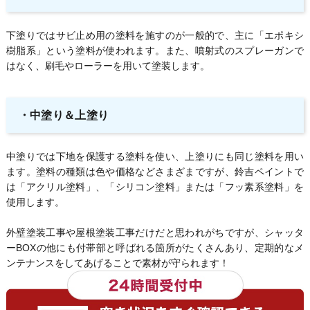
下塗りではサビ止め用の塗料を施すのが一般的で、主に「エポキシ
樹脂系」という塗料が使われます。また、噴射式のスプレーガンで
はなく、刷毛やローラーを用いて塗装します。
・中塗り＆上塗り
中塗りでは下地を保護する塗料を使い、上塗りにも同じ塗料を用い
ます。塗料の種類は色や価格などさまざまですが、鈴吉ペイントで
は「アクリル塗料」、「シリコン塗料」または「フッ素系塗料」を
使用します。
外壁塗装工事や屋根塗装工事だけだと思われがちですが、シャッタ
ーBOXの他にも付帯部と呼ばれる箇所がたくさんあり、定期的なメ
ンテナンスをしてあげることで素材が守られます！