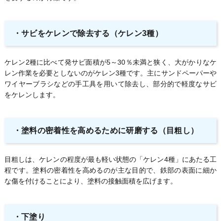
・サビをケレンで除去する（ケレン3種）
ケレン2種に比べて発サビ面積が5～30％未満と狭く、大がかりなケ
レン作業を必要としないのがケレン3種です。主にサンドペーパーや
ワイヤーブラシなどの手工具を用いて除去し、部分的で軽度なサビ
をケレンします。
・塗料の密着性を高めるために研磨する（目粗し）
目粗しは、ケレンの程度が最も軽い状態の「ケレン4種」にあたる工
程です。塗料の密着性を高めるのが主な目的で、鉄部の表面に細か
な傷を付けることにより、塗料の接触面積を広げます。
・下塗り