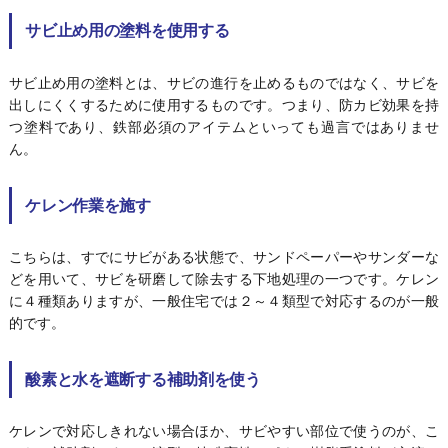
サビ止め用の塗料を使用する
サビ止め用の塗料とは、サビの進行を止めるものではなく、サビを
出しにくくするために使用するものです。つまり、防カビ効果を持
つ塗料であり、鉄部必須のアイテムといっても過言ではありませ
ん。
ケレン作業を施す
こちらは、すでにサビがある状態で、サンドペーパーやサンダーな
どを用いて、サビを研磨して除去する下地処理の一つです。ケレン
に４種類ありますが、一般住宅では２～４類型で対応するのが一般
的です。
酸素と水を遮断する補助剤を使う
ケレンで対応しきれない場合ほか、サビやすい部位で使うのが、こ