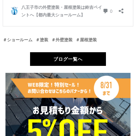
＃ショールーム
＃塗装
＃外壁塗装
＃屋根塗装
ブログ一覧へ