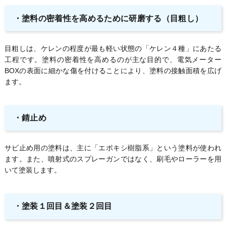
・塗料の密着性を高めるために研磨する（目粗し）
目粗しは、ケレンの程度が最も軽い状態の「ケレン４種」にあたる
工程です。塗料の密着性を高めるのが主な目的で、電気メーター
BOXの表面に細かな傷を付けることにより、塗料の接触面積を広げ
ます。
・錆止め
サビ止め用の塗料は、主に「エポキシ樹脂系」という塗料が使われ
ます。また、噴射式のスプレーガンではなく、刷毛やローラーを用
いて塗装します。
・塗装１回目＆塗装２回目