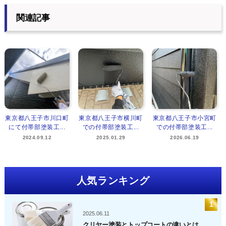
関連記事
東京都八王子市川口町
東京都八王子市横川町
東京都八王子市小宮町
にて付帯部塗装工...
での付帯部塗装工...
での付帯部塗装工...
2024.09.12
2025.01.29
2026.06.19
人気ランキング
2025.06.11
クリヤー塗装とトップコートの違いとは...