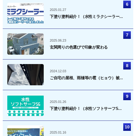
2025.01.27
下塗り塗料紹介！（水性ミラクシーラー...
2025.06.23
玄関周りの色選びで印象が変わる
2024.12.03
ご自宅の屋根、雨樋等の雹（ヒョウ）被...
2025.01.26
下塗り塗料紹介！（水性ソフトサーフS...
2025.01.16