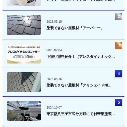
2025.05.18
塗装できない屋根材「アーバニー」
2025.02.04
下塗り塗料紹介！（アレスダイナミック...
2025.05.16
塗装できない屋根材「グリシェイドNE...
2024.10.07
東京都八王子市弐分方町にて付帯部塗装...