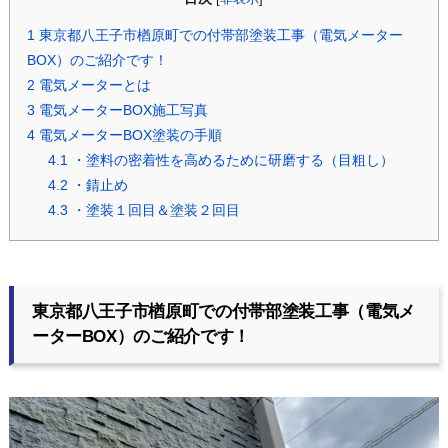
1
東京都八王子市楢原町での付帯部塗装工事（電気メーター
BOX）のご紹介です！
2
電気メーターとは
3
電気メーターBOX施工写真
4
電気メーターBOX塗装の手順
4.1
・塗料の密着性を高めるために研磨する（目粗し）
4.2
・錆止め
4.3
・塗装１回目＆塗装２回目
東京都八王子市楢原町での付帯部塗装工事（電気メ
ーターBOX）のご紹介です！