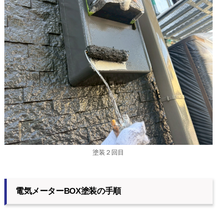
塗装２回目
電気メーターBOX塗装の手順