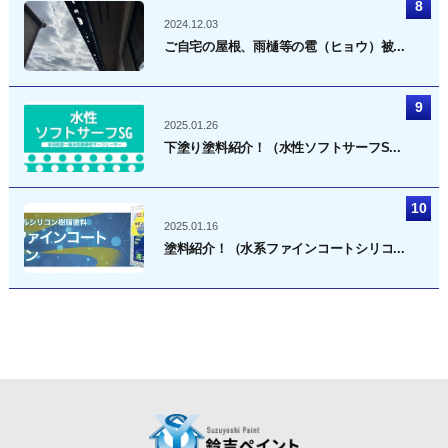
2024.12.03
ご自宅の屋根、雨樋等の雹（ヒョウ）被...
2025.01.26
下塗り塗料紹介！（水性ソフトサーフS...
2025.01.16
塗料紹介！（水系ファインコートシリコ...