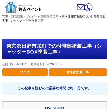
TOP
>
新着情報
>
ブログ
>
付帯部塗装工事
>
東京都日野市栄町での付帯部塗装
工事（シャッターBOX塗装工事）
東京都日野市栄町での付帯部塗装工事（シ
ャッターBOX塗装工事）
公開日:2026.01.21 最終更新日:2026.01.19
ブログ
付帯部塗装工事
この記事を読むのに必要な時間は約 6 分です。
目次
[
非表示
]