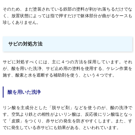
そのため、まだ塗装されている鉄部の塗料が剥がれ落ちるだけでな
く、放置状態によっては指で押すだけで躯体部分が曲がるケースも
珍しくありません。
サビの対処方法
サビに対処すべくには、主に４つの方法を採用しています。それ
が、酸を用いた洗浄、サビ止め用の塗料を使用する、ケレン作業を
施す、酸素と水を遮断する補助剤を使う、という４つです。
酸を用いた洗浄
リン酸を主成分とした「脱サビ剤」などを使うのが、酸の洗浄で
す。空気より鉄との相性がよいリン酸は、反応後にリン酸塩となっ
て「皮膜」をつくり、赤サビの発生を防ぎやすくします。また、す
でに発生している赤サビにも効果がある、といわれています。