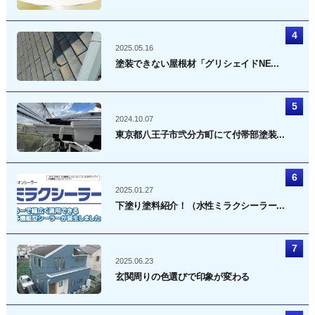
2025.05.16
塗装できない屋根材「グリシェイドNE...
2024.10.07
東京都八王子市弐分方町にて付帯部塗装...
2025.01.27
下塗り塗料紹介！（水性ミラクシーラー...
2025.06.23
玄関周りの色選びで印象が変わる