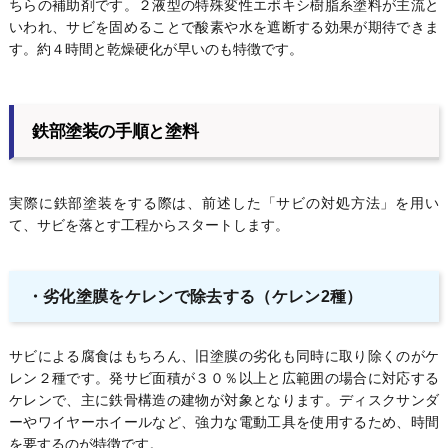
ちらの補助剤です。２液型の特殊変性エポキシ樹脂系塗料が主流と
いわれ、サビを固めることで酸素や水を遮断する効果が期待できま
す。約４時間と乾燥硬化が早いのも特徴です。
鉄部塗装の手順と塗料
実際に鉄部塗装をする際は、前述した「サビの対処方法」を用い
て、サビを落とす工程からスタートします。
・劣化塗膜をケレンで除去する（ケレン2種）
サビによる腐食はもちろん、旧塗膜の劣化も同時に取り除くのがケ
レン２種です。発サビ面積が３０％以上と広範囲の場合に対応する
ケレンで、主に鉄骨構造の建物が対象となります。ディスクサンダ
ーやワイヤーホイールなど、強力な電動工具を使用するため、時間
を要するのが特徴です。