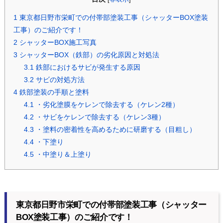
1
東京都日野市栄町での付帯部塗装工事（シャッターBOX塗装
工事）のご紹介です！
2
シャッターBOX施工写真
3
シャッターBOX（鉄部）の劣化原因と対処法
3.1
鉄部におけるサビが発生する原因
3.2
サビの対処方法
4
鉄部塗装の手順と塗料
4.1
・劣化塗膜をケレンで除去する（ケレン2種）
4.2
・サビをケレンで除去する（ケレン3種）
4.3
・塗料の密着性を高めるために研磨する（目粗し）
4.4
・下塗り
4.5
・中塗り＆上塗り
東京都日野市栄町での付帯部塗装工事（シャッター
BOX塗装工事）のご紹介です！