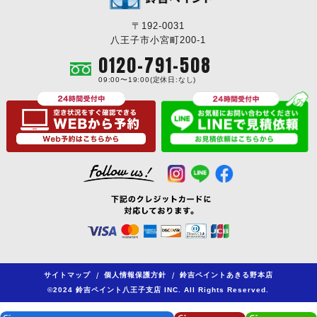
〒192-0031
八王子市小宮町200-1
0120-791-508
09:00〜19:00(定休日:なし)
サイトマップ
/
個人情報保護方針
/
鈴吉ペイントあきる野本店
©2024 鈴吉ペイント八王子支店 INC. All Rights Reserved.