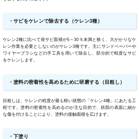
・サビをケレンで除去する（ケレン3種）
ケレン2種に比べて発サビ面積が5～30％未満と狭く、大がかりなケ
レン作業を必要としないのがケレン3種です。主にサンドペーパーや
ワイヤーブラシなどの手工具を用いて除去し、部分的で軽度なサビ
をケレンします。
・塗料の密着性を高めるために研磨する（目粗し）
目粗しは、ケレンの程度が最も軽い状態の「ケレン4種」にあたる工
程です。塗料の密着性を高めるのが主な目的で、鉄部の表面に細か
な傷を付けることにより、塗料の接触面積を広げます。
・下塗り