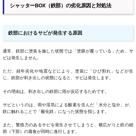
シャッターBOX（鉄部）の劣化原因と対処法
鉄部におけるサビが発生する原因
通常、鉄部に塗装を施した状態では「塗膜が覆っている」ため、サ
ビは発生しません。
ただ、経年劣化や地震などにより、塗装に「ひび割れ」などが生
じ、鉄部が剥き出しの状態になると、サビは発生します。
その理由は、剥き出しの鉄部に雨が反応するためです。
サビというのは、雨や湿気による酸素を含んだ「水分と塩分」が、
鉄に触れることで「酸化鉄」になった状態を指します。
また、繁殖力のあるサビを発生させてしまうと、横広がりと鉄の細
部（下部）の腐食が同時に進行します。