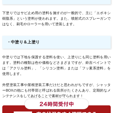
下塗りではサビ止め用の塗料を施すのが一般的で、主に「エポキシ
樹脂系」という塗料が使われます。また、噴射式のスプレーガンで
はなく、刷毛やローラーを用いて塗装します。
・中塗り＆上塗り
中塗りでは下地を保護する塗料を使い、上塗りにも同じ塗料を用い
ます。塗料の種類は色や価格などさまざまですが、鈴吉ペイントで
は「アクリル塗料」、「シリコン塗料」または「フッ素系塗料」を
使用します。
外壁塗装工事や屋根塗装工事だけだと思われがちですが、シャッタ
ーBOXの他にも付帯部と呼ばれる箇所がたくさんあり、定期的なメ
ンテナンスをしてあげることで素材が守られます！