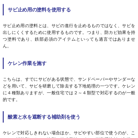
サビ止め用の塗料を使用する
サビ止め用の塗料とは、サビの進行を止めるものではなく、サビを
出しにくくするために使用するものです。つまり、防カビ効果を持
つ塗料であり、鉄部必須のアイテムといっても過言ではありませ
ん。
ケレン作業を施す
こちらは、すでにサビがある状態で、サンドペーパーやサンダーな
どを用いて、サビを研磨して除去する下地処理の一つです。ケレン
に４種類ありますが、一般住宅では２～４類型で対応するのが一般
的です。
酸素と水を遮断する補助剤を使う
ケレンで対応しきれない場合ほか、サビやすい部位で使うのが、こ