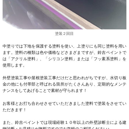
塗装２回目
中塗りでは下地を保護する塗料を使い、上塗りにも同じ塗料を用い
ます。塗料の種類は色や価格などさまざまですが、鈴吉ペイントで
は「アクリル塗料」、「シリコン塗料」または「フッ素系塗料」を
使用します。
外壁塗装工事や屋根塗装工事だけだと思われがちですが、水切り板
金の他にも付帯部と呼ばれる箇所がたくさんあり、定期的なメンテ
ナンスをしてあげることで素材が守られます！
お客様とお打ち合わせさせていただきました塗料で塗装をさせてい
ただきます！
また、鈴吉ペイントでは現場経験１０年以上の外壁診断士による建
物診断・お見積りが無料ですのでお気軽のご相談ください♪