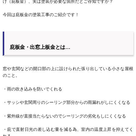
け（庇板金）、実は塗装が必要な箇所だとご存知ですか？
今回は庇板金の塗装工事のご紹介です！
庇板金・出窓上板金とは…
窓や玄関などの開口部の上に設けられた張り出している小さな屋根
のこと。
・雨の吹き込みを防いでくれる
・サッシや玄関周りのシーリング部分からの雨漏れがしにくくなる
・紫外線が直接当たらないのでシーリングの劣化もしにくくなる
・庇で直射日光の差し込む量を減る為、室内の温度上昇を抑えてく