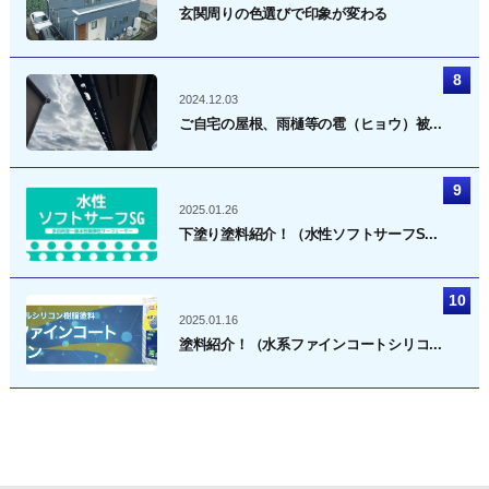
玄関周りの色選びで印象が変わる
2024.12.03
ご自宅の屋根、雨樋等の雹（ヒョウ）被...
2025.01.26
下塗り塗料紹介！（水性ソフトサーフS...
2025.01.16
塗料紹介！（水系ファインコートシリコ...