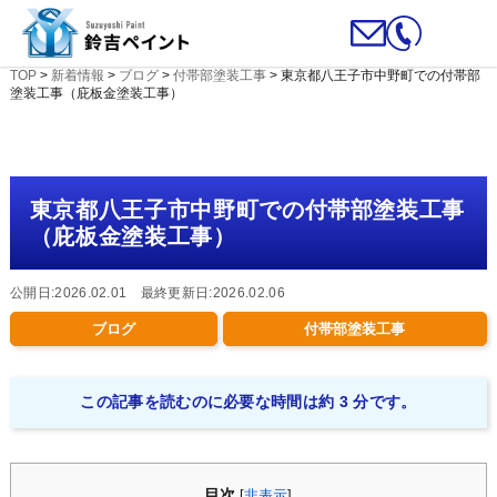
TOP
>
新着情報
>
ブログ
>
付帯部塗装工事
>
東京都八王子市中野町での付帯部
塗装工事（庇板金塗装工事）
東京都八王子市中野町での付帯部塗装工事
（庇板金塗装工事）
公開日:2026.02.01 最終更新日:2026.02.06
ブログ
付帯部塗装工事
この記事を読むのに必要な時間は約 3 分です。
目次
[
非表示
]