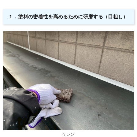
１．塗料の密着性を高めるために研磨する（目粗し）
ケレン