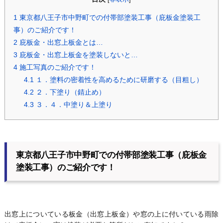
1
東京都八王子市中野町での付帯部塗装工事（庇板金塗装工
事）のご紹介です！
2
庇板金・出窓上板金とは…
3
庇板金・出窓上板金を塗装しないと…
4
施工写真のご紹介です！
4.1
１．塗料の密着性を高めるために研磨する（目粗し）
4.2
２．下塗り（錆止め）
4.3
３．４．中塗り＆上塗り
東京都八王子市中野町での付帯部塗装工事（庇板金
塗装工事）のご紹介です！
出窓上についている板金（出窓上板金）や窓の上に付いている雨除