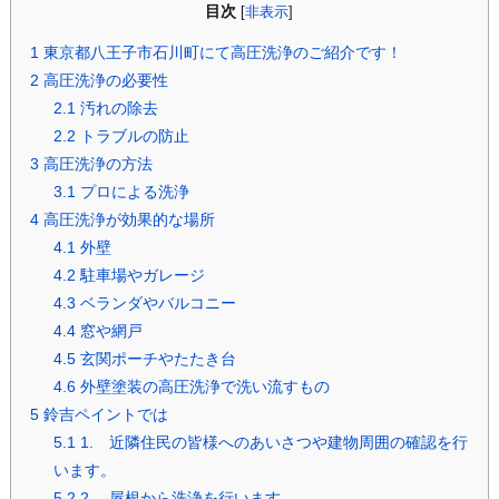
目次
[
非表示
]
1
東京都八王子市石川町にて高圧洗浄のご紹介です！
2
高圧洗浄の必要性
2.1
汚れの除去
2.2
トラブルの防止
3
高圧洗浄の方法
3.1
プロによる洗浄
4
高圧洗浄が効果的な場所
4.1
外壁
4.2
駐車場やガレージ
4.3
ベランダやバルコニー
4.4
窓や網戸
4.5
玄関ポーチやたたき台
4.6
外壁塗装の高圧洗浄で洗い流すもの
5
鈴吉ペイントでは
5.1
1. 近隣住民の皆様へのあいさつや建物周囲の確認を行
います。
5.2
2. 屋根から洗浄を行います