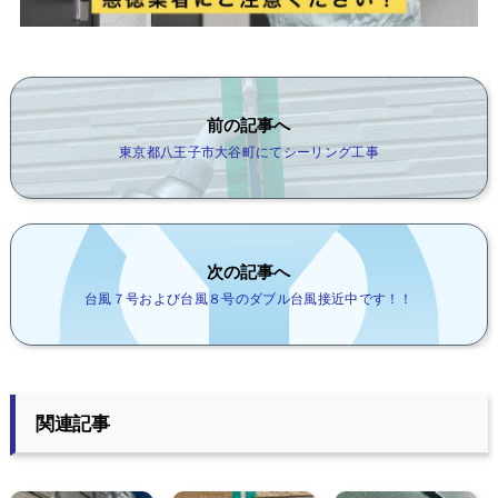
前の記事へ
東京都八王子市大谷町にてシーリング工事
次の記事へ
台風７号および台風８号のダブル台風接近中です！！
関連記事