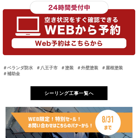
＃ベランダ防水
＃八王子市
＃塗装
＃外壁塗装
＃屋根塗装
＃補助金
シーリング工事一覧へ