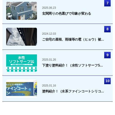
2025.06.23
玄関周りの色選びで印象が変わる
2024.12.03
ご自宅の屋根、雨樋等の雹（ヒョウ）被...
2025.01.26
下塗り塗料紹介！（水性ソフトサーフS...
2025.01.16
塗料紹介！（水系ファインコートシリコ...