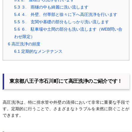
5.3
３. 雨樋の中も綺麗に洗い流します
5.4
４. 外壁、付帯部と徐々に下へ高圧洗浄を行います
5.5
５. 玄関や基礎の部分もしっかり洗い流します
5.6
６. 駐車場や土間の部分も洗い流します（WEB問い合
わせ限定）
6
高圧洗浄の頻度
6.1
定期的なメンテナンス
東京都八王子市石川町にて高圧洗浄のご紹介です！
高圧洗浄は、特に排水管や外壁の清掃において非常に重要な手段で
す。定期的に行うことで、さまざまなトラブルを未然に防ぐことが
できます。