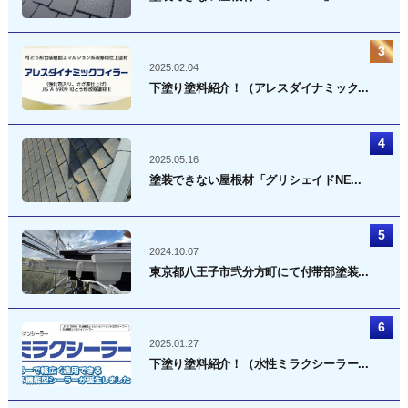
2025.02.04
下塗り塗料紹介！（アレスダイナミック...
2025.05.16
塗装できない屋根材「グリシェイドNE...
2024.10.07
東京都八王子市弐分方町にて付帯部塗装...
2025.01.27
下塗り塗料紹介！（水性ミラクシーラー...