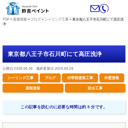
TOP
>
新着情報
>
ブログ
>
シーリング工事
>
東京都八王子市石川町にて高圧洗
浄
東京都八王子市石川町にて高圧洗浄
公開日:2026.06.26 最終更新日:2026.06.26
シーリング工事
ブログ
付帯部塗装工事
外壁塗装
屋根塗装
防水工事
この記事を読むのに必要な時間は約 5 分です。