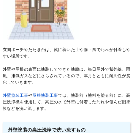
玄関ポーチやたたき台は、靴に着いた土や雨・風で汚れが付着しや
すい場所です。
外壁や屋根の表面に塗装してできた塗膜は、毎日屋外で紫外線、雨
風、排気ガスなどにさらされているので、年月とともに耐久性が劣
化していきます。
外壁塗装工事
や
屋根塗装工事
では、塗装前（塗料を塗る前）に、高
圧洗浄機を使用して、高圧の水で外壁に付着した汚れや傷んだ旧塗
膜などを洗い流します。
外壁塗装の高圧洗浄で洗い流すもの