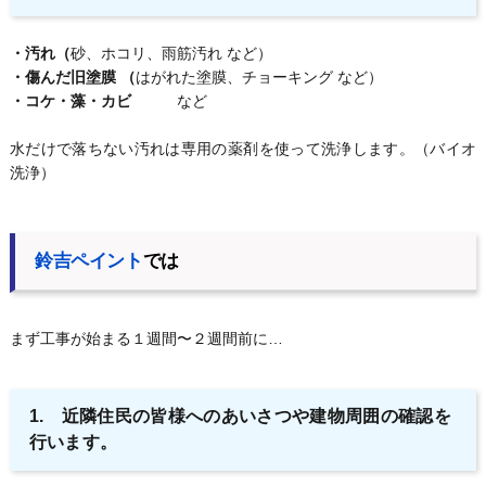
・汚れ（
砂、ホコリ、雨筋汚れ など）
・傷んだ旧塗膜 （
はがれた塗膜、チョーキング など）
・コケ・藻・カビ
など
水だけで落ちない汚れは専用の薬剤を使って洗浄します。（バイオ
洗浄）
鈴吉ペイント
では
まず工事が始まる１週間〜２週間前に…
1. 近隣住民の皆様へのあいさつや建物周囲の確認を
行います。