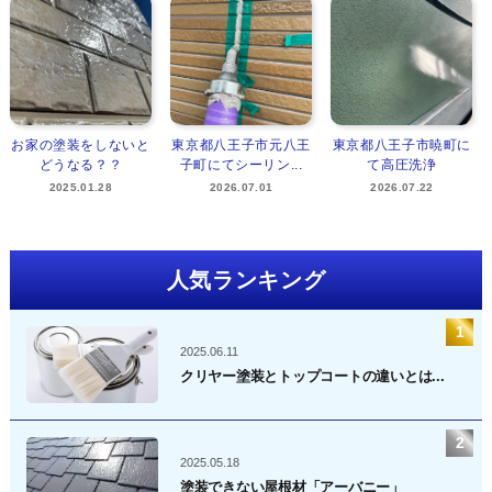
お家の塗装をしないと
東京都八王子市元八王
東京都八王子市暁町に
どうなる？？
子町にてシーリン...
て高圧洗浄
2025.01.28
2026.07.01
2026.07.22
人気ランキング
2025.06.11
クリヤー塗装とトップコートの違いとは...
2025.05.18
塗装できない屋根材「アーバニー」