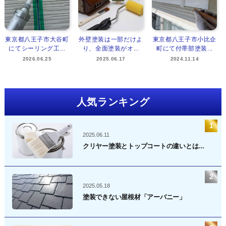
東京都八王子市大谷町
外壁塗装は一部だけよ
東京都八王子市小比企
にてシーリング工...
り、全面塗装がオ...
町にて付帯部塗装...
2026.06.25
2025.06.17
2024.11.14
人気ランキング
2025.06.11
クリヤー塗装とトップコートの違いとは...
2025.05.18
塗装できない屋根材「アーバニー」