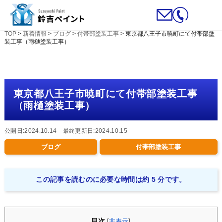
TOP
>
新着情報
>
ブログ
>
付帯部塗装工事
>
東京都八王子市暁町にて付帯部塗
装工事（雨樋塗装工事）
東京都八王子市暁町にて付帯部塗装工事
（雨樋塗装工事）
公開日:2024.10.14 最終更新日:2024.10.15
ブログ
付帯部塗装工事
この記事を読むのに必要な時間は約 5 分です。
目次
[
非表示
]