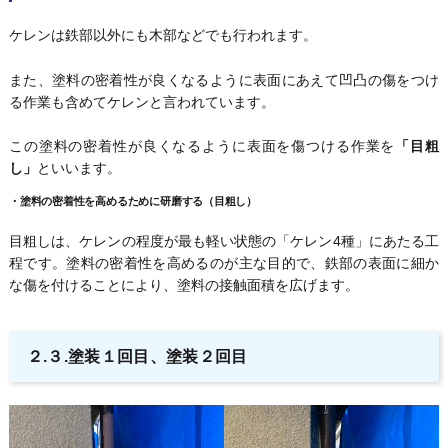
ケレンは鉄部以外にも木部などでも行われます。
また、塗料の密着性が良くなるように表面にあえて凹凸の傷をつけ
る作業も含めてケレンと言われています。
この塗料の密着性が良くなるように表面を傷つける作業を
「目粗
し」
といいます。
・
塗料の密着性を高めるために研磨する（目粗し）
目粗しは、ケレンの程度が最も軽い状態の「ケレン4種」にあたる工
程です。塗料の密着性を高めるのが主な目的で、鉄部の表面に細か
な傷を付けることにより、塗料の接触面積を広げます。
２.３.塗装１回目、塗装２回目