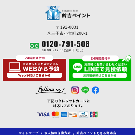
〒192-0031
八王子市小宮町200-1
0120-791-508
09:00〜19:00(定休日:なし)
サイトマップ
/
個人情報保護方針
/
鈴吉ペイントあきる野本店