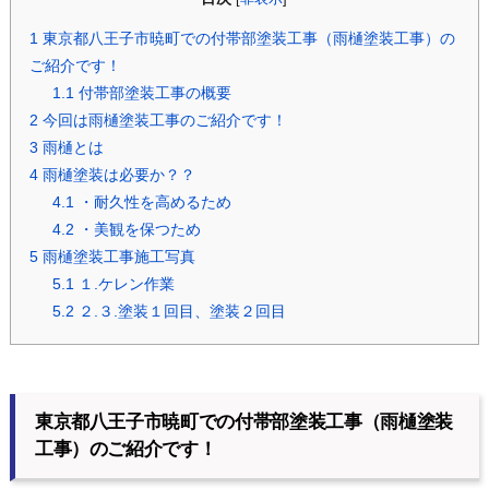
1
東京都八王子市暁町での付帯部塗装工事（雨樋塗装工事）の
ご紹介です！
1.1
付帯部塗装工事の概要
2
今回は雨樋塗装工事のご紹介です！
3
雨樋とは
4
雨樋塗装は必要か？？
4.1
・耐久性を高めるため
4.2
・美観を保つため
5
雨樋塗装工事施工写真
5.1
１.ケレン作業
5.2
２.３.塗装１回目、塗装２回目
東京都八王子市暁町での付帯部塗装工事（雨樋塗装
工事）のご紹介です！