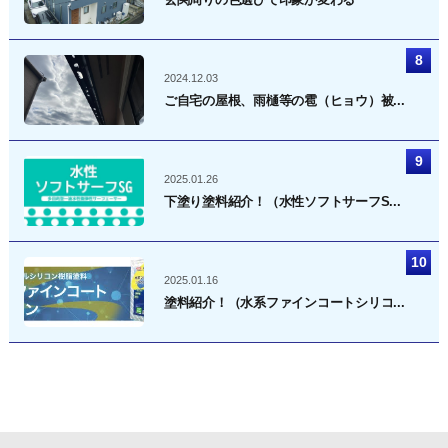
2024.12.03
ご自宅の屋根、雨樋等の雹（ヒョウ）被...
2025.01.26
下塗り塗料紹介！（水性ソフトサーフS...
2025.01.16
塗料紹介！（水系ファインコートシリコ...