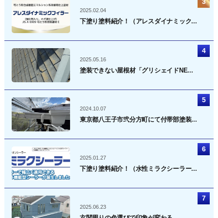
2025.02.04
下塗り塗料紹介！（アレスダイナミック...
2025.05.16
塗装できない屋根材「グリシェイドNE...
2024.10.07
東京都八王子市弐分方町にて付帯部塗装...
2025.01.27
下塗り塗料紹介！（水性ミラクシーラー...
2025.06.23
玄関周りの色選びで印象が変わる