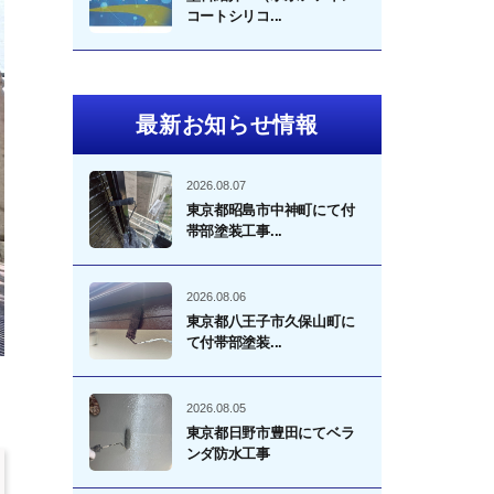
コートシリコ...
最新お知らせ情報
2026.08.07
東京都昭島市中神町にて付
帯部塗装工事...
2026.08.06
東京都八王子市久保山町に
て付帯部塗装...
2026.08.05
東京都日野市豊田にてベラ
ンダ防水工事