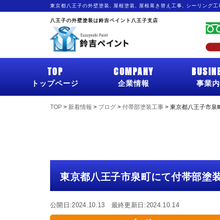
東京都八王子の外壁塗装, 屋根塗装, 屋根葺き替え工事, シーリング
八王子の外壁塗装は鈴吉ペイント八王子支店
TOP
COMPANY
BUSIN
トップページ
企業情報
事業内
TOP
>
新着情報
>
ブログ
>
付帯部塗装工事
>
東京都八王子市泉
東京都八王子市泉町にて付帯部塗
公開日:2024.10.13 最終更新日:2024.10.14