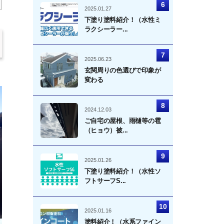
2025.01.27
下塗り塗料紹介！（水性ミ
ラクシーラー...
2025.06.23
玄関周りの色選びで印象が
変わる
2024.12.03
ご自宅の屋根、雨樋等の雹
（ヒョウ）被...
2025.01.26
下塗り塗料紹介！（水性ソ
フトサーフS...
2025.01.16
塗料紹介！（水系ファイン