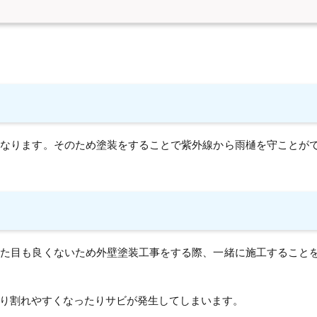
くなります。そのため塗装をすることで紫外線から雨樋を守ことが
見た目も良くないため外壁塗装工事をする際、一緒に施工すること
り割れやすくなったりサビが発生してしまいます。