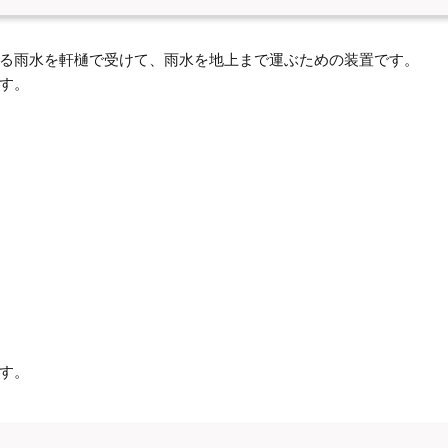
る雨水を軒樋で受けて、雨水を地上まで運ぶための装置です。
す。
す。