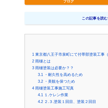
ブログ
この記事を読む
1
東京都八王子市泉町にて付帯部塗装工事
2
雨樋とは
3
雨樋塗装は必要か？？
3.1
・耐久性を高めるため
3.2
・美観を保つため
4
雨樋塗装工事施工写真
4.1
１.ケレン作業
4.2
２.３.塗装１回目、塗装２回目