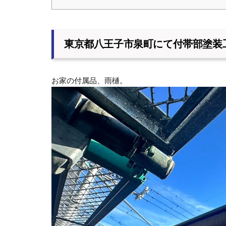
東京都八王子市泉町にて付帯部塗装
お家の付属品、雨樋。