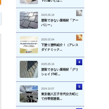
トの違いとは...
2025.05.18
塗装できない屋根材「アー
バニー」
2025.02.04
下塗り塗料紹介！（アレス
ダイナミック...
2025.05.16
塗装できない屋根材「グリ
シェイドNE...
2024.10.07
東京都八王子市弐分方町に
て付帯部塗装...