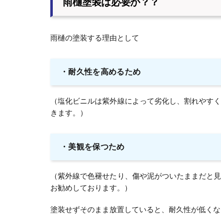
雨樋塗装は必要か？？
雨樋の塗装する理由として
・
耐久性を高めるため
（塩化ビニルは紫外線によって劣化し、割れやす
きます。）
・
美観を保つため
（紫外線で色褪せたり、傷や泥がついたままだと
お勧めしております。）
塗装せずそのまま放置していると、耐久性が低くな