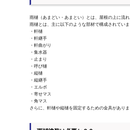
雨樋（あまどい・あまとい）とは、屋根の上に流れ
雨樋とは、主に以下のような部材で構成されていま
・軒樋
・軒継手
・軒曲がり
・集水器
・止まり
・呼び樋
・縦樋
・縦継手
・エルボ
・寄せマス
・角マス
さらに、軒樋や縦樋を固定するための金具がありま