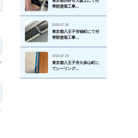
東京都日野市大阪上にて付
帯部塗装工事...
2026.07.30
東京都八王子市暁町にて付
帯部塗装工事...
2026.07.29
で
東京都八王子市久保山町に
てシーリング...
を