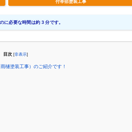
付帯部塗装工事
のに必要な時間は約 3 分です。
目次
[
非表示
]
（雨樋塗装工事）のご紹介です！