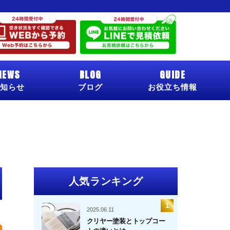
NEWS
BLOG
GUIDE
知らせ
ブログ
お役立ち情報
人気ランキング
2025.06.11
クリヤー塗装とトップコー