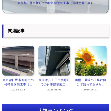
東京都日野市新町での付帯部塗装工事（雨樋塗装工事）
関連記事
東京都日野市新町での
東京都八王子市楢原町
梅雨・夏場の工事に向
付帯部塗装工事（...
での付帯部塗装工...
けて知っておきた...
2026.05.28
2025.08.05
2025.06.07
人気ランキング