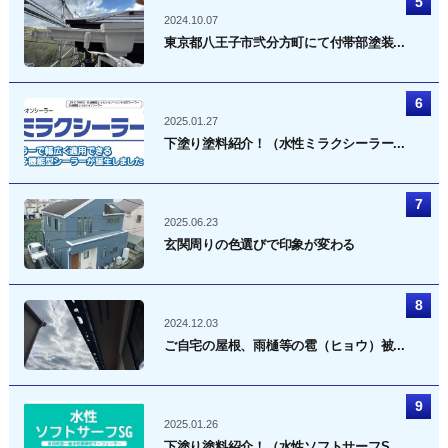
2024.10.07
東京都八王子市弐分方町にて付帯部塗装...
2025.01.27
下塗り塗料紹介！（水性ミラクシーラー...
2025.06.23
玄関周りの色選びで印象が変わる
2024.12.03
ご自宅の屋根、雨樋等の雹（ヒョウ）被...
2025.01.26
下塗り塗料紹介！（水性ソフトサーフS...