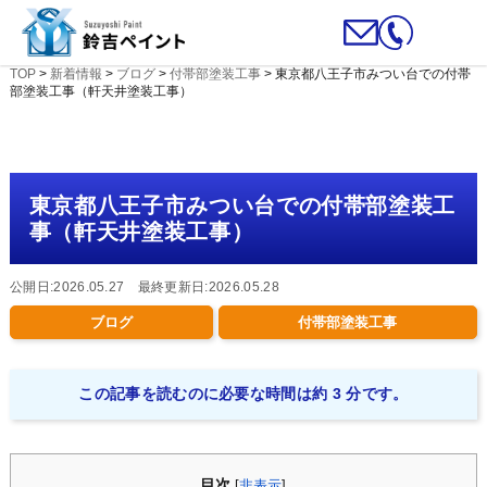
TOP
>
新着情報
>
ブログ
>
付帯部塗装工事
>
東京都八王子市みつい台での付帯
部塗装工事（軒天井塗装工事）
東京都八王子市みつい台での付帯部塗装工
事（軒天井塗装工事）
公開日:2026.05.27 最終更新日:2026.05.28
ブログ
付帯部塗装工事
この記事を読むのに必要な時間は約 3 分です。
目次
[
非表示
]